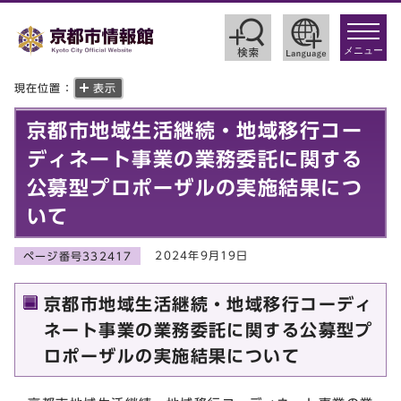
toggle
navigat
メニュー
現在位置：
表示
京都市地域生活継続・地域移行コー
ディネート事業の業務委託に関する
公募型プロポーザルの実施結果につ
いて
2024年9月19日
ページ番号332417
京都市地域生活継続・地域移行コーディ
ネート事業の業務委託に関する公募型プ
ロポーザルの実施結果について