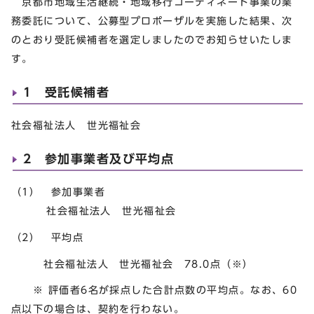
京都市地域生活継続・地域移行コーディネート事業の業
務委託について、公募型プロポーザルを実施した結果、次
のとおり受託候補者を選定しましたのでお知らせいたしま
す。
1 受託候補者
社会福祉法人 世光福祉会
2 参加事業者及び平均点
（1） 参加事業者
社会福祉法人 世光福祉会
（2） 平均点
社会福祉法人 世光福祉会 78.0点（※）
※ 評価者6名が採点した合計点数の平均点。なお、60
点以下の場合は、契約を行わない。