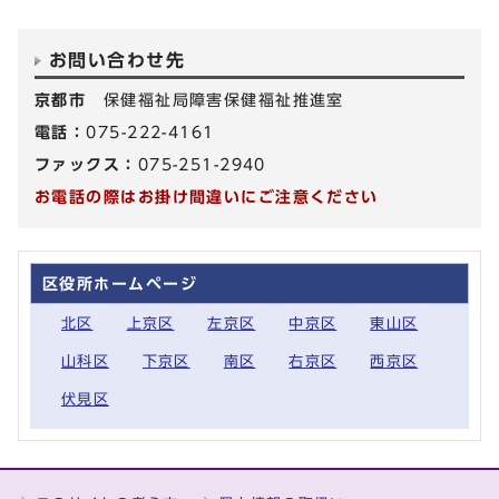
お問い合わせ先
京都市
保健福祉局障害保健福祉推進室
電話：
075-222-4161
ファックス：
075-251-2940
お電話の際はお掛け間違いにご注意ください
区役所ホームページ
北区
上京区
左京区
中京区
東山区
山科区
下京区
南区
右京区
西京区
伏見区