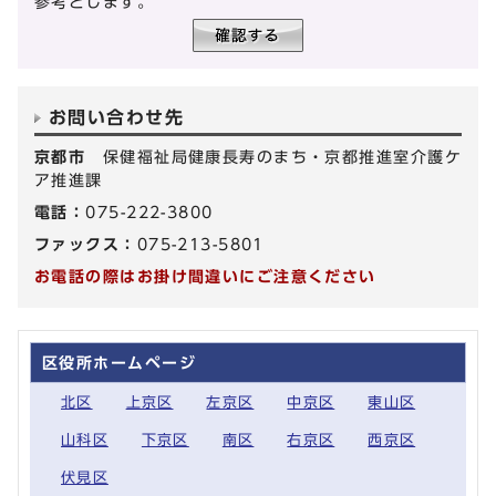
参考とします。
お問い合わせ先
京都市
保健福祉局健康長寿のまち・京都推進室介護ケ
ア推進課
電話：
075-222-3800
ファックス：
075-213-5801
お電話の際はお掛け間違いにご注意ください
区役所ホームページ
北区
上京区
左京区
中京区
東山区
山科区
下京区
南区
右京区
西京区
伏見区