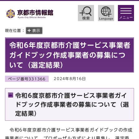
toggle
navigat
メニュー
現在位置：
表示
令和6年度京都市介護サービス事業者
ガイドブック作成事業者の募集につ
いて（選定結果）
2024年8月16日
ページ番号331366
令和6度京都市介護サービス事業者ガイ
ドブック作成事業者の募集について（選
定結果）
令和6年度京都市介護サービス事業者ガイドブックの作成
事業者について、プロポーザル方式により募集し、選定委