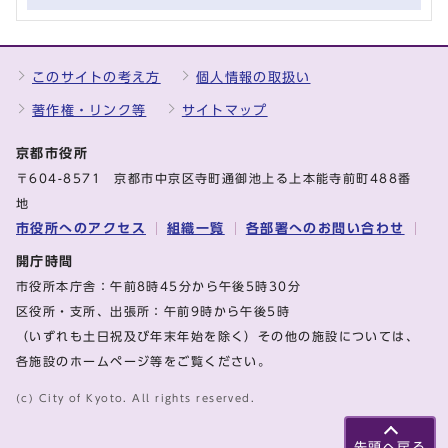
このサイトの考え方
個人情報の取扱い
著作権・リンク等
サイトマップ
京都市役所
〒604-8571 京都市中京区寺町通御池上る上本能寺前町488番
地
市役所へのアクセス
組織一覧
各部署へのお問い合わせ
開庁時間
市役所本庁舎：午前8時45分から午後5時30分
区役所・支所、出張所：午前9時から午後5時
（いずれも土日祝及び年末年始を除く）その他の施設については、
各施設のホームページ等をご覧ください。
(c) City of Kyoto. All rights reserved.
先頭へ戻る