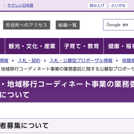
やさしい日本語
読み上げ
ふりがな
市役所へのアクセス
組織一覧
報
観光・文化・産業
子育て・教育
健康・福
情報
入札・契約
入札・公募型プロポーザル情報
保健
・地域移行コーディネート事業の業務委託に関する公募型プロポー
・地域移行コーディネート事業の業務
について
者募集について