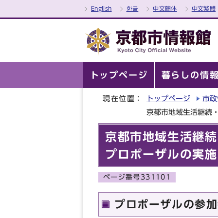
English
한글
中文簡体
中文繁體
トップページ
暮らしの情
現在位置：
トップページ
市政
京都市地域生活継続
京都市地域生活継続
プロポーザルの実施
ページ番号331101
プロポーザルの参加