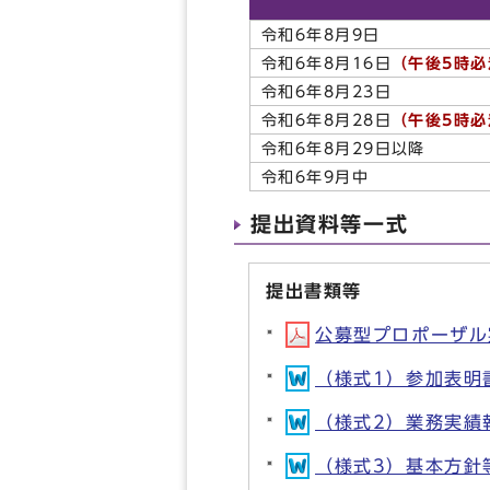
令和6年8月9日
令和6年8月16日
（午後5時必
令和6年8月23日
令和6年8月28日
（午後5時必
令和6年8月29日以降
令和6年9月中
提出資料等一式
提出書類等
公募型プロポーザル実施
（様式1）参加表明書(
（様式2）業務実績報告
（様式3）基本方針等確