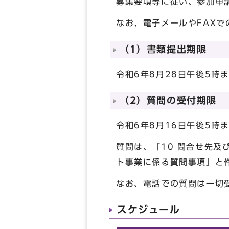
募集要項等に従い、参加申
なお、電子メールやFAXで
（1）書類提出期限
令和6年8月28日午後5
（2）質問の受付期限
令和6年8月16日午後5
質問は、「10 問合せ先
ト事業に係る質問事項」と
なお、電話での質問は一切
スケジュール