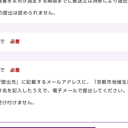
請書を本市が指定する期限までに郵送又は持参により提出
の提出は認められません。
時まで
必着
時まで
必着
及び提出先」に記載するメールアドレスに、「京都市地域
件名を記入したうえで、電子メールで提出してください。
受け付けません。