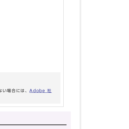
いない場合には、
Adobe 社