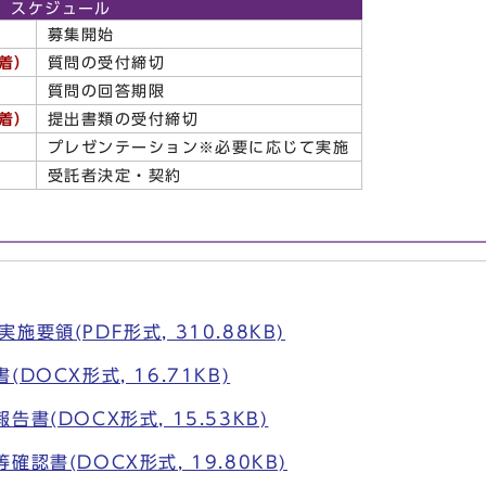
スケジュール
募集開始
着）
質問の受付締切
質問の回答期限
着）
提出書類の受付締切
プレゼンテーション※必要に応じて実施
受託者決定・契約
要領(PDF形式, 310.88KB)
DOCX形式, 16.71KB)
書(DOCX形式, 15.53KB)
認書(DOCX形式, 19.80KB)