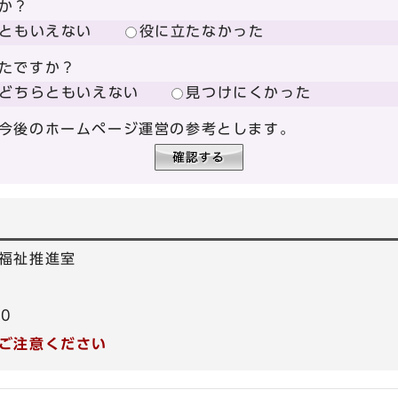
か？
ともいえない
役に立たなかった
たですか？
どちらともいえない
見つけにくかった
今後のホームページ運営の参考とします。
福祉推進室
40
ご注意ください