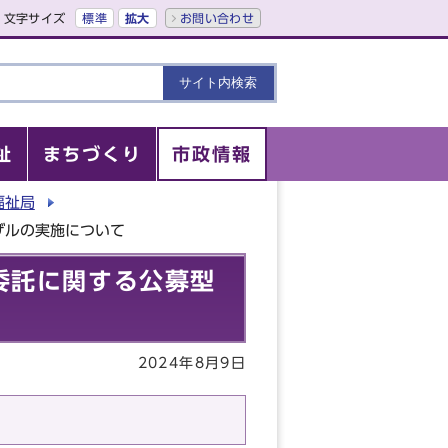
文字サイズ
標準
拡大
お問い合わせ
祉
まちづくり
市政情報
福祉局
ザルの実施について
委託に関する公募型
2024年8月9日