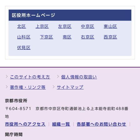
区役所ホームページ
北区
上京区
左京区
中京区
東山区
山科区
下京区
南区
右京区
西京区
伏見区
このサイトの考え方
個人情報の取扱い
著作権・リンク等
サイトマップ
京都市役所
〒604-8571 京都市中京区寺町通御池上る上本能寺前町488番
地
市役所へのアクセス
組織一覧
各部署へのお問い合わせ
開庁時間