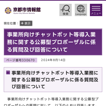
toggle
navigat
メニュー
現在位置：
表示
事業所向けチャットボット等導入業
務に関する公募型プロポーザルに係
る質問及び回答について
2024年8月14日
ページ番号330670
事業所向けチャットボット等導入業務に
関する公募型プロポーザルに係る質問及
び回答について
事業所向けチャットボット等導入業務に関する公募型プ
ロポーザルへの質問に対して、以下のとおり回答します。