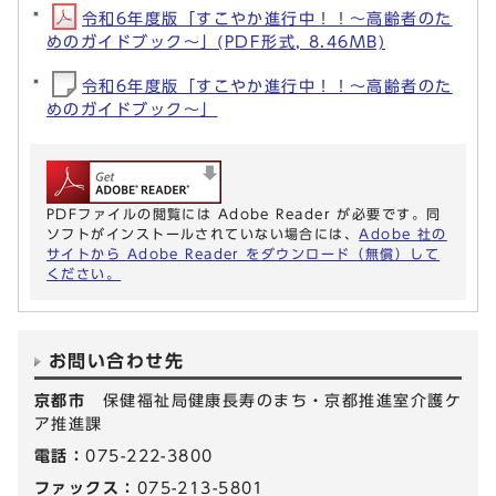
令和6年度版「すこやか進行中！！～高齢者のた
めのガイドブック～」(PDF形式, 8.46MB)
令和6年度版「すこやか進行中！！～高齢者のた
めのガイドブック～」
PDFファイルの閲覧には Adobe Reader が必要です。同
ソフトがインストールされていない場合には、
Adobe 社の
サイトから Adobe Reader をダウンロード（無償）して
ください。
お問い合わせ先
京都市
保健福祉局健康長寿のまち・京都推進室介護ケ
ア推進課
電話：
075-222-3800
ファックス：
075-213-5801