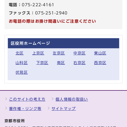
電話：
075-222-4161
ファックス：
075-251-2940
お電話の際はお掛け間違いにご注意ください
区役所ホームページ
北区
上京区
左京区
中京区
東山区
山科区
下京区
南区
右京区
西京区
伏見区
このサイトの考え方
個人情報の取扱い
著作権・リンク等
サイトマップ
京都市役所