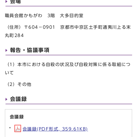
会場
職員会館かもがわ 3階 大多目的室
（住所）〒604－0901 京都市中京区土手町通夷川上る末
丸町284
報告・協議事項
（1）本市における自殺の状況及び自殺対策に係る取組につ
いて
（2）その他
会議録
会議録
会議録(PDF形式, 359.61KB)