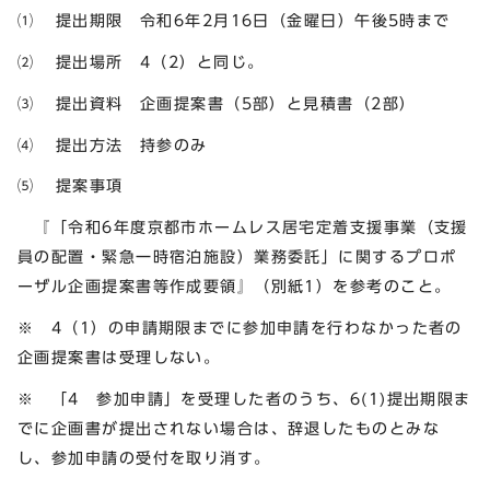
⑴ 提出期限 令和6年2月16日（金曜日）午後5時まで
⑵ 提出場所 4（2）と同じ。
⑶ 提出資料 企画提案書（5部）と見積書（2部）
⑷ 提出方法 持参のみ
⑸ 提案事項
『「令和6年度京都市ホームレス居宅定着支援事業（支援
員の配置・緊急一時宿泊施設）業務委託」に関するプロポ
ーザル企画提案書等作成要領』（別紙1）を参考のこと。
※ 4（1）の申請期限までに参加申請を行わなかった者の
企画提案書は受理しない。
※ 「4 参加申請」を受理した者のうち、6(1)提出期限ま
でに企画書が提出されない場合は、辞退したものとみな
し、参加申請の受付を取り消す。