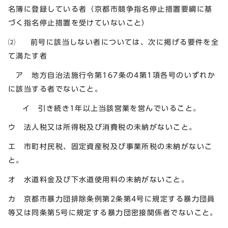
名簿に登録している者（京都市競争指名停止措置要綱に基
づく指名停止措置を受けていないこと）
⑵ 前号に該当しない者については、次に掲げる要件を全
て満たす者
ア 地方自治法施行令第167条の4第1項各号のいずれか
に該当する者でないこと。
イ 引き続き1年以上当該営業を営んでいること。
ウ 法人税又は所得税及び消費税の未納がないこと。
エ 市町村民税、固定資産税及び事業所税の未納がないこ
と。
オ 水道料金及び下水道使用料の未納がないこと。
カ 京都市暴力団排除条例第2条第4号に規定する暴力団員
等又は同条第5号に規定する暴力団密接関係者でないこと。