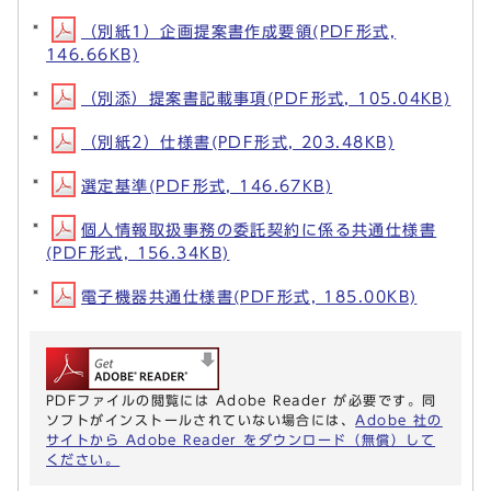
（別紙1）企画提案書作成要領(PDF形式,
146.66KB)
（別添）提案書記載事項(PDF形式, 105.04KB)
（別紙2）仕様書(PDF形式, 203.48KB)
選定基準(PDF形式, 146.67KB)
個人情報取扱事務の委託契約に係る共通仕様書
(PDF形式, 156.34KB)
電子機器共通仕様書(PDF形式, 185.00KB)
PDFファイルの閲覧には Adobe Reader が必要です。同
ソフトがインストールされていない場合には、
Adobe 社の
サイトから Adobe Reader をダウンロード（無償）して
ください。