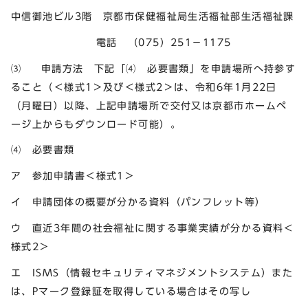
中信御池ビル3階 京都市保健福祉局生活福祉部生活福祉課
電話 （075）251－1175
⑶ 申請方法 下記「⑷ 必要書類」を申請場所へ持参す
ること（＜様式1＞及び＜様式2＞は、令和6年1月22日
（月曜日）以降、上記申請場所で交付又は京都市ホームペ
ージ上からもダウンロード可能）。
⑷ 必要書類
ア 参加申請書＜様式1＞
イ 申請団体の概要が分かる資料（パンフレット等）
ウ 直近3年間の社会福祉に関する事業実績が分かる資料＜
様式2＞
エ ISMS（情報セキュリティマネジメントシステム）また
は、Pマーク登録証を取得している場合はその写し