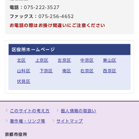
電話：
075-222-3527
ファックス：
075-256-4652
お電話の際はお掛け間違いにご注意ください
区役所ホームページ
北区
上京区
左京区
中京区
東山区
山科区
下京区
南区
右京区
西京区
伏見区
このサイトの考え方
個人情報の取扱い
著作権・リンク等
サイトマップ
京都市役所