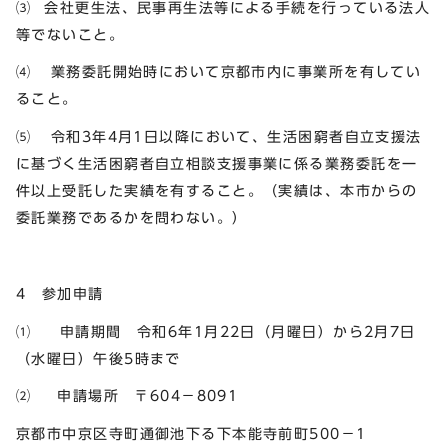
⑶ 会社更生法、民事再生法等による手続を行っている法人
等でないこと。
⑷ 業務委託開始時において京都市内に事業所を有してい
ること。
⑸ 令和3年4月1日以降において、生活困窮者自立支援法
に基づく生活困窮者自立相談支援事業に係る業務委託を一
件以上受託した実績を有すること。（実績は、本市からの
委託業務であるかを問わない。）
4 参加申請
⑴ 申請期間 令和6年1月22日（月曜日）から2月7日
（水曜日）午後5時まで
⑵ 申請場所 〒604－8091
京都市中京区寺町通御池下る下本能寺前町500－1