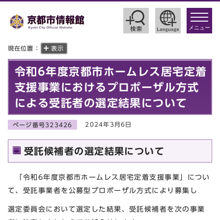
toggle
navigat
メニュー
現在位置：
表示
令和6年度京都市ホームレス居宅定着
支援事業におけるプロポーザル方式
による受託者の選定結果について
2024年3月6日
ページ番号323426
受託候補者の選定結果について
「令和6年度京都市ホームレス居宅定着支援事業」につい
て、受託事業者を公募型プロポーザル方式により募集し
選定委員会において選定した結果、受託候補者を次の事業