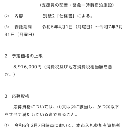
（支援員の配置・緊急一時時宿泊施設）
⑵ 内容 別紙2「仕様書」による。
⑶ 委託期間 令和6年4月1日（月曜日）～令和7年3月
31日（月曜日）
2 予定価格の上限
8,916,000円（消費税及び地方消費税相当額を含
む。）
3 応募資格
応募資格については、⑴又は⑵に該当し、かつ⑶以下
をすべて満たしている者であること。
⑴ 令和6年2月7日時点において、本市入札参加有資格者