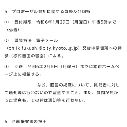
5 プロポーザル参加に関する質疑及び回答
⑴ 受付期限 令和6年1月29日（月曜日）午後5時まで
（必着）
⑵ 質問方法 電子メール
（
chiikifukushi@city.kyoto.lg.jp
）又は申請場所への持
参（様式自由の書面）による。
⑶ 回答 令和6年2月5日（月曜日）までに本市ホームペ
ージ上に掲載する。
なお、回答の掲載について、質問者に対し
て通知等は行わないので留意すること。また、質問が無か
った場合も、その旨は通知等を行わない。
6 企画提案書の提出