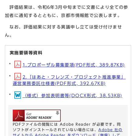
評価結果は、令和6年3月中旬までに文書により全ての参
加者に通知するとともに、京都市情報館で公表します。
なお、評価結果に対する異議申し立ては受け付けませ
ん。
実施要領等資料
1.プロポーザル募集要項(PDF形式, 389.87KB)
2.「はあと・フレンズ・プロジェクト推進事業」
運営業務委託仕様書(PDF形式, 392.67KB)
（様式）参加表明書等(DOCX形式, 38.53KB)
PDFファイルの閲覧には Adobe Reader が必要です。同
ソフトがインストールされていない場合には、
Adobe 社の
サイトから Adobe Reader をダウンロード（無償）して