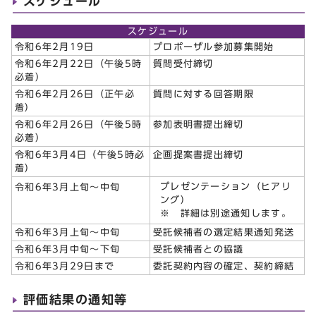
スケジュール
スケジュール
令和6年2月19日
プロポーザル参加募集開始
令和6年2月22日（午後5時
質問受付締切
必着）
令和6年2月26日（正午必
質問に対する回答期限
着）
令和6年2月26日（午後5時
参加表明書提出締切
必着）
令和6年3月4日（午後5時必
企画提案書提出締切
着）
プレゼンテーション（ヒアリ
令和6年3月上旬～中旬
ング）
※ 詳細は別途通知します。
令和6年3月上旬～中旬
受託候補者の選定結果通知発送
令和6年3月中旬～下旬
受託候補者との協議
令和6年3月29日まで
委託契約内容の確定、契約締結
評価結果の通知等