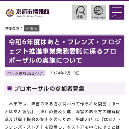
toggle
navigat
メニュー
現在位置：
表示
令和6年度はあと・フレンズ・プロジ
ェクト推進事業業務委託に係るプロ
ポーザルの実施について
2024年2月19日
ページ番号322777
プロポーザルの参加者募集
本市では、障害のある方が関わって作られた製品「ほっ
とはあと製品」（※）の普及促進、障害のある方の理解促
進及び雇用機会の創出を図るため、平成23年に「はあと・
フレンズ・ストア」を設置し、本ストアを中心にほっとは