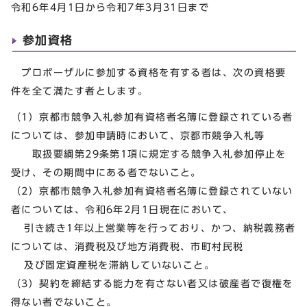
令和6年4月1日から令和7年3月31日まで
参加資格
プロポーザルに参加する資格を有する者は、次の資格要
件を全て満たす者とします。
（1）京都市競争入札参加有資格者名簿に登録されている者
については、参加申請時において、京都市競争入札等
取扱要綱第29条第1項に規定する競争入札参加停止を
受け、その期間中にある者でないこと。
（2）京都市競争入札参加有資格者名簿に登録されていない
者については、令和6年2月1日現在において、
引き続き1年以上営業等を行っており、かつ、納税義務者
については、消費税及び地方消費税、市町村民税
及び固定資産税を滞納していないこと。
（3）契約を締結する能力を有さない者又は破産者で復権を
得ない者でないこと。