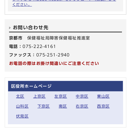
ください。
お問い合わせ先
京都市
保健福祉局障害保健福祉推進室
電話：
075-222-4161
ファックス：
075-251-2940
お電話の際はお掛け間違いにご注意ください
区役所ホームページ
北区
上京区
左京区
中京区
東山区
山科区
下京区
南区
右京区
西京区
伏見区