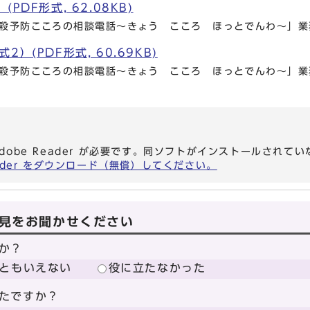
PDF形式, 62.08KB)
自殺予防こころの相談電話～きょう こころ ほっとでんわ～」業
）(PDF形式, 60.69KB)
自殺予防こころの相談電話～きょう こころ ほっとでんわ～」業
dobe Reader が必要です。同ソフトがインストールされて
eader をダウンロード（無償）してください。
見をお聞かせください
か？
ともいえない
役に立たなかった
たですか？