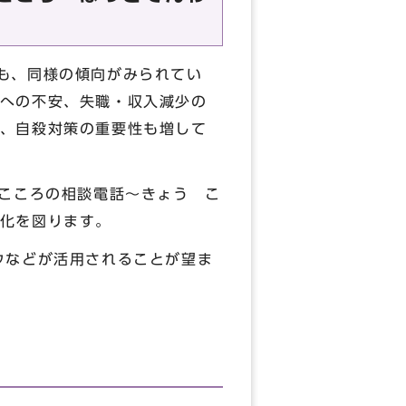
も、同様の傾向がみられてい
への不安、失職・収入減少の
、自殺対策の重要性も増して
こころの相談電話～きょう こ
化を図ります。
ウなどが活用されることが望ま