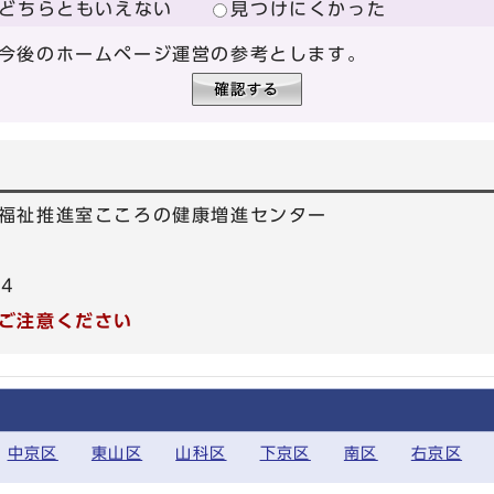
どちらともいえない
見つけにくかった
今後のホームページ運営の参考とします。
福祉推進室こころの健康増進センター
04
ご注意ください
中京区
東山区
山科区
下京区
南区
右京区