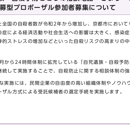
募型プロポーザル参加者募集について
全国の自殺者数が令和2年から増加し、京都市において
染症による経済活動や社会生活への影響は大きく、感染症
神的ストレスの増加などといった自殺リスクの高まりの中
月から24時間体制に拡充している「自死遺族・自殺予防
継続して実施することで、自殺防止に関する相談体制の強
実施には、民間企業の自由度の高い組織体制やノウハ
ーザル方式による受託候補者の選定手続を実施します。