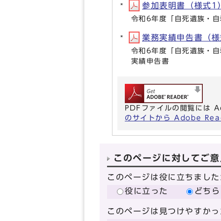
参加表明書（様式1）(
令和6年度「自死遺族・
業務実績申告書（様式2
令和6年度「自死遺族・
実績申告書
PDFファイルの閲覧には A
のサイトから Adobe R
このページに対してご意
このページは役に立ちました
役に立った
どちら
このページは見つけやすかっ