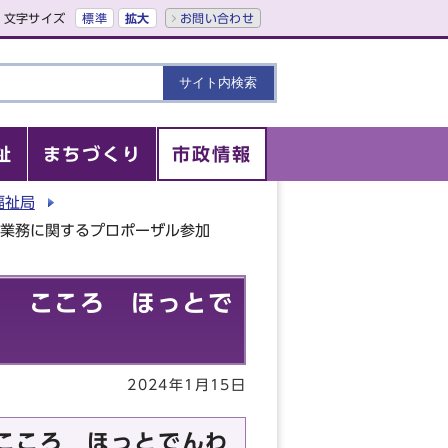
文字サイズ
標準
拡大
お問い合わせ
祉
まちづくり
市政情報
福祉局
」業務に関するプロポーザル参加
う こころ ほっとで
2024年1月15日
こころ ほっとでんわ