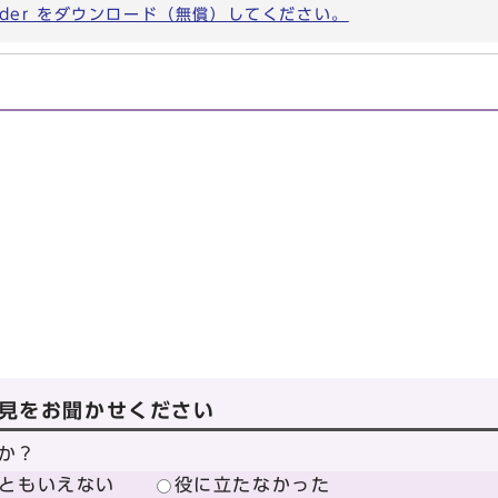
eader をダウンロード（無償）してください。
見をお聞かせください
か？
ともいえない
役に立たなかった