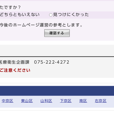
たですか？
どちらともいえない
見つけにくかった
今後のホームページ運営の参考とします。
療衛生企画課 075-222-4272
ご注意ください
中京区
東山区
山科区
下京区
南区
右京区