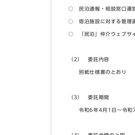
○ 民泊通報・相談窓口運
○ 宿泊施設に対する管理
○ 「民泊」仲介ウェブサ
（2） 委託内容
別紙仕様書のとおり
（3） 委託期間
令和6年4月1日～令和7