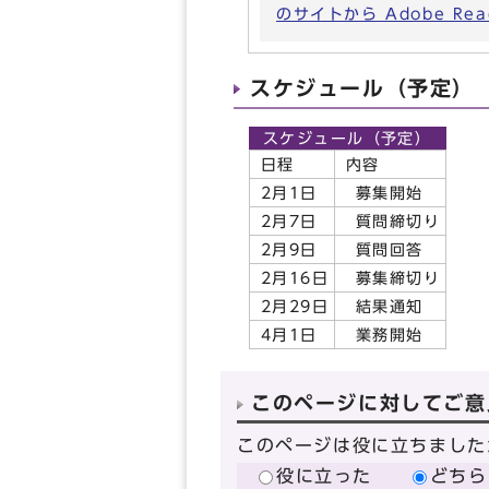
のサイトから Adobe R
スケジュール（予定）
スケジュール（予定）
日程
内容
2月1日
募集開始
2月7日
質問締切り
2月9日
質問回答
2月16日
募集締切り
2月29日
結果通知
4月1日
業務開始
このページに対してご意
このページは役に立ちました
役に立った
どちら