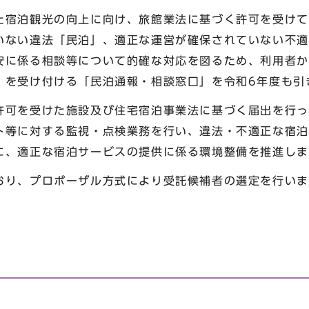
宿泊観光の向上に向け、旅館業法に基づく許可を受けて
いない違法「民泊」、適正な運営が確保されていない不適
安に係る相談等について的確な対応を図るため、利用者か
）を受け付ける「民泊通報・相談窓口」を令和6年度も引
可を受けた施設及び住宅宿泊事業法に基づく届出を行っ
ト等に対する監視・点検業務を行い、違法・不適正な宿泊
に、適正な宿泊サービスの提供に係る環境整備を推進しま
り、プロポーザル方式により受託候補者の選定を行いま