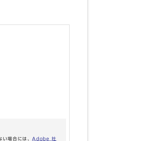
いない場合には、
Adobe 社