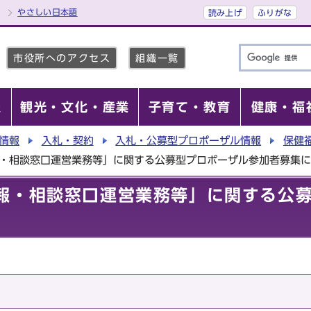
やさしい日本語
読み上げ
ふりがな
市役所へのアクセス
組織一覧
報
観光・文化・産業
子育て・教育
健康・福
情報
入札・契約
入札・公募型プロポーザル情報
保健
報・相談窓口運営業務等」に関する公募型プロポーザル参加者募集
報・相談窓口運営業務等」に関する公