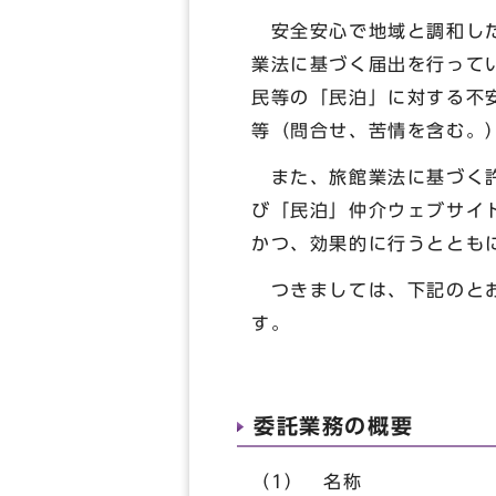
安全安心で地域と調和した
業法に基づく届出を行って
民等の「民泊」に対する不
等（問合せ、苦情を含む。
また、旅館業法に基づく許
び「民泊」仲介ウェブサイ
かつ、効果的に行うととも
つきましては、下記のとお
す。
委託業務の概要
（1） 名称