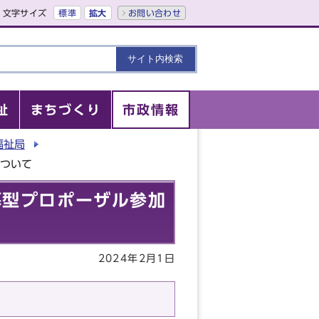
文字サイズ
標準
拡大
お問い合わせ
祉
まちづくり
市政情報
福祉局
について
募型プロポーザル参加
2024年2月1日