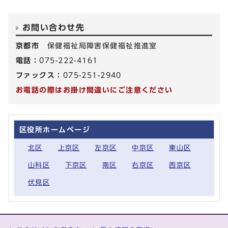
お問い合わせ先
京都市
保健福祉局障害保健福祉推進室
電話：
075-222-4161
ファックス：
075-251-2940
お電話の際はお掛け間違いにご注意ください
区役所ホームページ
北区
上京区
左京区
中京区
東山区
山科区
下京区
南区
右京区
西京区
伏見区