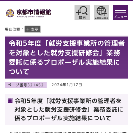
toggle
navigat
メニュー
現在位置：
表示
令和5年度「就労支援事業所の管理者
を対象とした就労支援研修会」業務
委託に係るプロポーザル実施結果に
ついて
2024年1月17日
ページ番号321452
令和5年度「就労支援事業所の管理者を
対象とした就労支援研修会」業務委託に
係るプロポーザル実施結果について