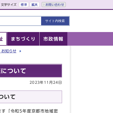
文字サイズ
標準
拡大
お問い合わせ
祉
まちづくり
市政情報
・お知らせ
施について
2023年11月24日
ついて
ます「令和5年度京都市地域密