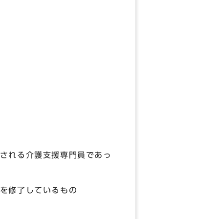
宅介護事業所
される介護支援専門員であっ
修了しているもの