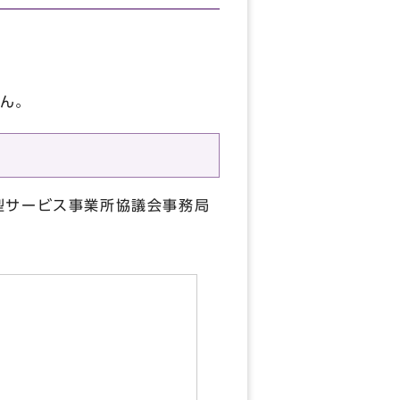
ん。
型サービス事業所協議会事務局