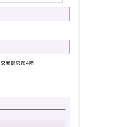
ち交流館京都4階