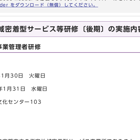
eader をダウンロード（無償）してください。
域密着型サービス等研修〔後期〕の実施内
事業管理者研修
30日 火曜日
1日 水曜日
センター103