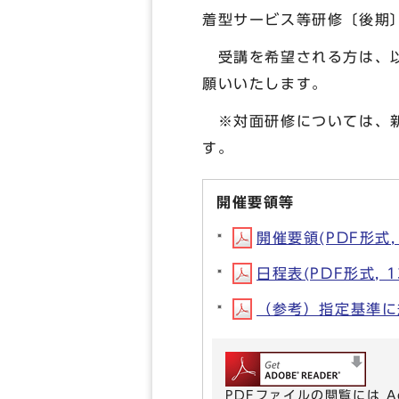
着型サービス等研修〔後期
受講を希望される方は、以
願いいたします。
※対面研修については、新
す。
開催要領等
開催要領(PDF形式, 
日程表(PDF形式, 1
（参考）指定基準に規
PDFファイルの閲覧には A