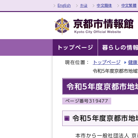
English
한글
中文簡体
中文繁體
トップページ
暮らしの情
現在位置：
トップページ
健康
令和5年度京都市地
令和5年度京都市地
ページ番号319477
令和5年度京都市地
本市から一般社団法人 京