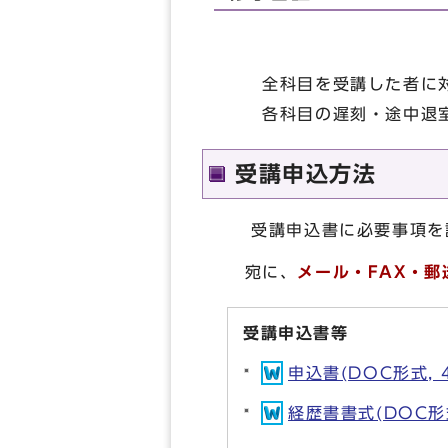
全科目を受講した者に対
各科目の遅刻・途中退室
受講申込方法
受講申込書に必要事項を記
宛に、
メール・FAX・
郵
受講申込書等
申込書(DOC形式, 4
経歴書書式(DOC形式,