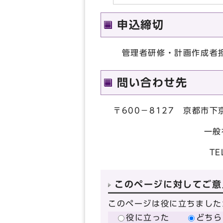
申込締切
管理者研修・計画作成者
問い合わせ先
〒600－8127 京都市
一般社団法人京都
TEL：075-354
このページに対してご意
このページは役に立ちました
役に立った
どちら