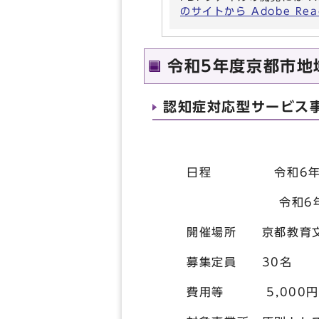
のサイトから Adobe R
令和5年度京都市地
認知症対応型サービス
日程 令和6年1月
令和6年1月3
開催場所 京都教育文化
募集定員 30名
費用等 5,000円