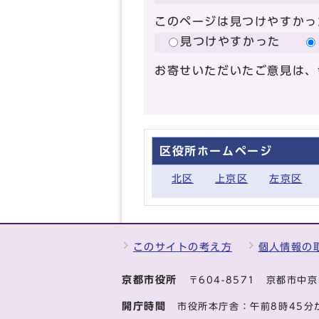
このページは見つけやすかっ
見つけやすかった
お寄せいただいたご意見は、
区役所ホームページ
北区
上京区
左京区
このサイトの考え方
個人情報の
京都市役所
〒604-8571 京都市
開庁時間
市役所本庁舎：午前8時45分