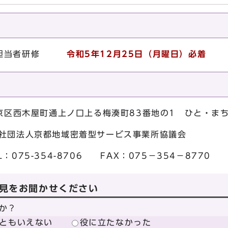
担当者研修
令和5年12月25日（月曜日）
必着
下京区西木屋町通上ノ口上る梅湊町83番地の1 ひと・ま
地域密着型サービス事業所協議会
-8706 FAX：075－354－8770
見をお聞かせください
か？
ともいえない
役に立たなかった