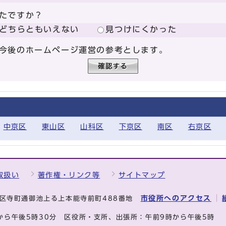
たですか？
どちらともいえない
見つけにくかった
今後のホームページ運営の参考とします。
中京区
東山区
山科区
下京区
南区
右京区
取扱い
著作権・リンク等
サイトマップ
市役所へのアクセス
中京区寺町通御池上る上本能寺前町488番地
から午後5時30分
区役所・支所、出張所：午前9時から午後5時