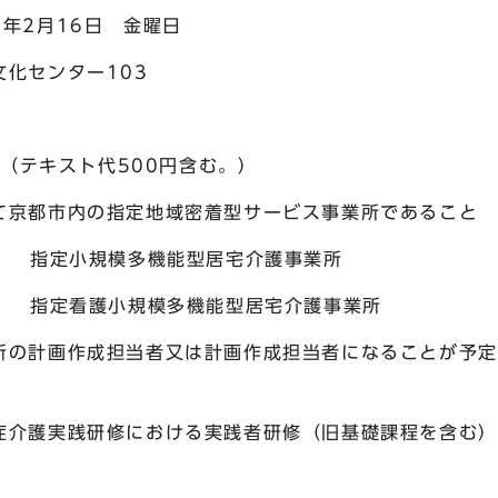
6日 金曜日
センター103
テキスト代500円含む。）
京都市内の指定地域密着型サービス事業所であること
規模多機能型居宅介護事業所
定看護小規模多機能型居
計画作成担当者又は計画作成担当者になることが予定
における実践者研修（旧基礎課程を含む）を