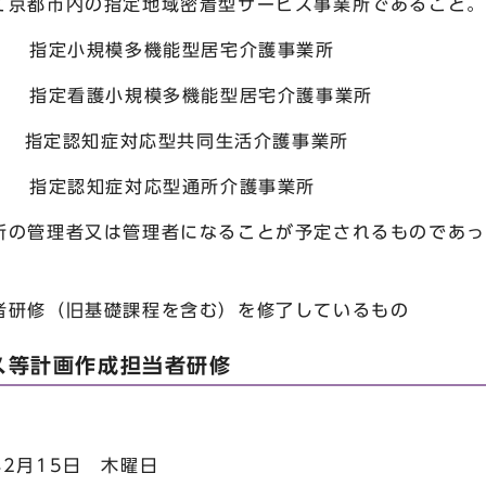
京都市内の指定地域密着型サービス事業所であること。
規模多機能型居宅介護事業所
小規模多機能型居宅介護事業所
症対応型共同生活介護事業所
症対応型通所介護事業所
管理者又は管理者になることが予定されるものであっ
礎課程を含む）を修了しているもの
ス等計画作成担当者研修
15日 木曜日