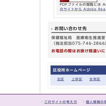
PDFファイルの閲覧には A
のサイトから Adobe R
お問い合わせ先
保健福祉局 医療衛生推進室
（独法担当075-746-286
お電話の際はお掛け間違いに
区役所ホームページ
北区
上京区
左京区
このサイトの考え方
個人情報の