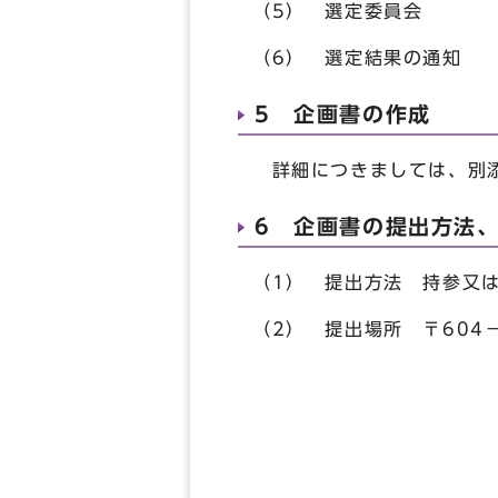
（5） 選定委員会 令
（6） 選定結果の通知
5 企画書の作成
詳細につきましては、別添
6 企画書の提出方法
（1） 提出方法 持参又
（2） 提出場所 〒604
京都市保健福
電話 07
FAX 0