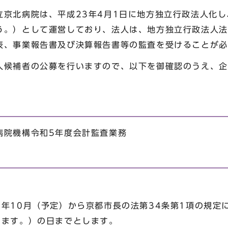
京北病院は、平成23年4月1日に地方独立行政法人化し
う。）として運営しており、法人は、地方独立行政法人法
表、事業報告書及び決算報告書等の監査を受けることが必
候補者の公募を行いますので、以下を御確認のうえ、企
病院機構令和5年度会計監査業務
5年10月（予定）から京都市長の法第34条第1項の規定
します。）の日までとします。