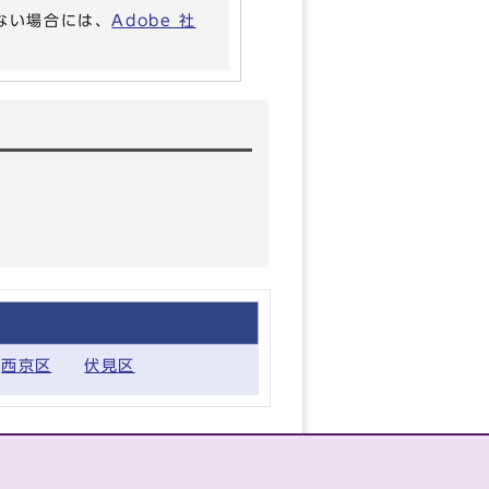
いない場合には、
Adobe 社
西京区
伏見区