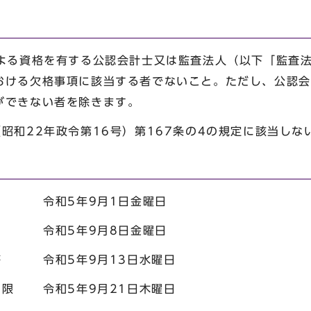
による資格を有する公認会計士又は監査法人（以下「監査
おける欠格事項に該当する者でないこと。ただし、公認会
ができない者を除きます。
昭和22年政令第16号）第167条の4の規定に該当しな
令和5年9月1日金曜日
限 令和5年9月8日金曜日
答 令和5年9月13日水曜日
期限 令和5年9月21日木曜日