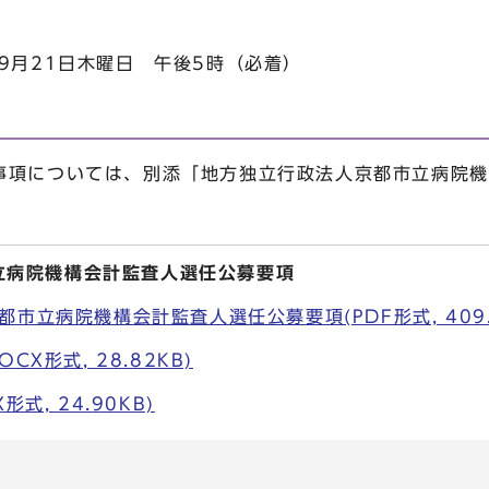
9月21日木曜日 午後5時（必着）
項については、別添「地方独立行政法人京都市立病院機
立病院機構会計監査人選任公募要項
市立病院機構会計監査人選任公募要項(PDF形式, 409.
CX形式, 28.82KB)
式, 24.90KB)