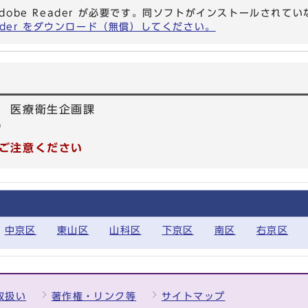
dobe Reader が必要です。同ソフトがインストールされて
eader をダウンロード（無償）してください。
 医療衛生企画課
6）
ご注意ください
中京区
東山区
山科区
下京区
南区
右京区
取扱い
著作権・リンク等
サイトマップ