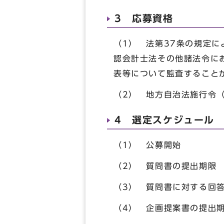
3 応募資格
（1） 法第37条の規定
認会計士法その他諸法令に
表等について監査すること
（2） 地方自治法施行令（
4 選定スケジュール
（1） 公募開始 
（2） 質問書の提出期
（3） 質問書に対する回
（4） 企画提案書の提出