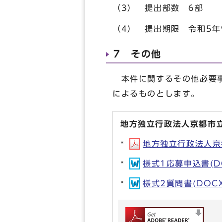
（3） 提出部数 6部
（4） 提出期限 令和5年
7 その他
本件に関するその他必要事
によるものとします。
地方独立行政法人京都市
地方独立行政法人京都
様式1応募申込書(DO
様式2質問書(DOCX形