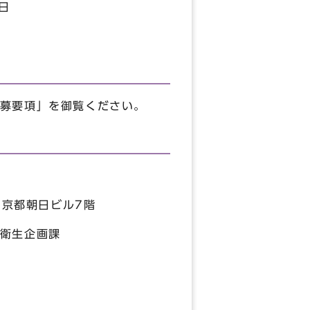
日
募要項」を御覧ください。
 京都朝日ビル7階
企画課