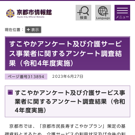
toggle
navigat
メニュー
現在位置：
表示
すこやかアンケート及び介護サービ
ス事業者に関するアンケート調査結
果（令和4年度実施）
2023年6月27日
ページ番号313894
すこやかアンケート及び介護サービス事
業者に関するアンケート調査結果（令和
4年度実施）
京都市では、「京都市民長寿すこやかプラン」策定の基
礎資料とするため、介護サービスの利用状況及び今後の利