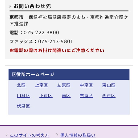
お問い合わせ先
京都市
保健福祉局健康長寿のまち・京都推進室介護ケ
ア推進課
電話：
075-222-3800
ファックス：
075-213-5801
お電話の際はお掛け間違いにご注意ください
区役所ホームページ
北区
上京区
左京区
中京区
東山区
山科区
下京区
南区
右京区
西京区
伏見区
このサイトの考え方
個人情報の取扱い