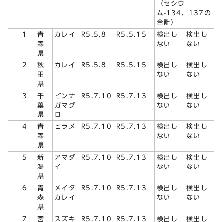
（セシウ
ム-134、137の
合計）
1
青
カレイ
R5.5.8
R5.5.15
検出し
検出し
森
ない
ない
県
2
秋
カレイ
R5.5.8
R5.5.15
検出し
検出し
田
ない
ない
県
3
千
ビンナ
R5.7.10
R5.7.13
検出し
検出し
葉
ガマグ
ない
ない
県
ロ
4
青
ヒラメ
R5.7.10
R5.7.13
検出し
検出し
森
ない
ない
県
5
新
アマダ
R5.7.10
R5.7.13
検出し
検出し
潟
イ
ない
ない
県
6
青
メイタ
R5.7.10
R5.7.13
検出し
検出し
森
カレイ
ない
ない
県
7
宮
スズキ
R5.7.10
R5.7.13
検出し
検出し