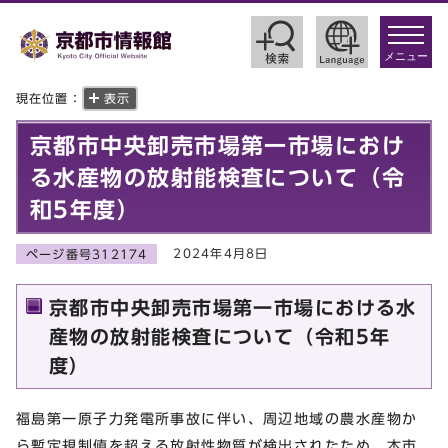
toggle
navigat
メニュー
現在位置：
表示
京都市中央卸売市場第一市場におけ
る水産物の放射能検査について（令
和5年度）
2024年4月8日
ページ番号312174
京都市中央卸売市場第一市場における水
産物の放射能検査について（令和5年
度）
福島第一原子力発電所事故に伴い、周辺地域の農水産物か
ら暫定規制値を超える放射性物質が検出されたため、本市