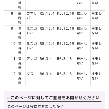
城
ない
ない
県
8
静
ゴマサ
R5.12.4
R5.12.19
検出し
検出し
岡
バ
ない
ない
県
9
青
ミズガ
R5.12.4
R5.12.19
検出し
検出し
森
レイ
ない
ない
県
10
青
ミズガ
R5.12.4
R5.12.19
検出し
検出し
森
レイ
ない
ない
県
11
青
アナゴ
R6.3.4
R6.3.13
検出し
検出し
森
ない
ない
県
12
青
マス
R6.3.4
R6.3.13
検出し
検出し
森
ない
ない
県
このページに対してご意見をお聞かせください
このページは役に立ちましたか？