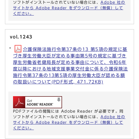
ソフトがインストールされていない場合には、
Adobe 社の
サイトから Adobe Reader をダウンロード（無償）して
ください。
vol.1243
介護保険法施行令第37条の13 第5項の規定に基
づき厚生労働大臣が定める事由第5号の規定に基づき
厚生労働省老健局長が定める事由について、令和6年
度以降における地域支援事業交付金に係る介護保険法
施行令第37条の13第5項の厚生労働大臣が認める額
の取扱いについて(PDF形式, 471.72KB)
PDFファイルの閲覧には Adobe Reader が必要です。同
ソフトがインストールされていない場合には、
Adobe 社の
サイトから Adobe Reader をダウンロード（無償）して
ください。