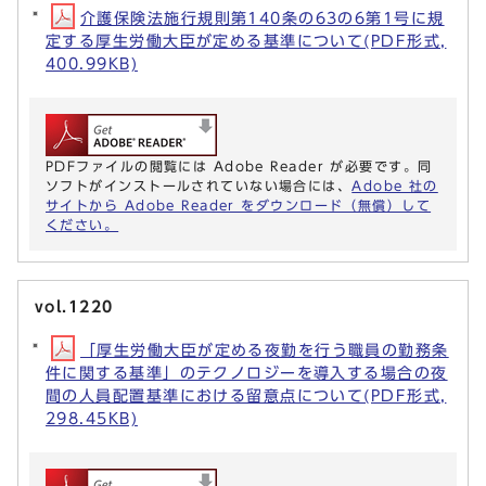
介護保険法施行規則第140条の63の6第1号に規
定する厚生労働大臣が定める基準について(PDF形式,
400.99KB)
PDFファイルの閲覧には Adobe Reader が必要です。同
ソフトがインストールされていない場合には、
Adobe 社の
サイトから Adobe Reader をダウンロード（無償）して
ください。
vol.1220
「厚生労働大臣が定める夜勤を行う職員の勤務条
件に関する基準」のテクノロジーを導入する場合の夜
間の人員配置基準における留意点について(PDF形式,
298.45KB)