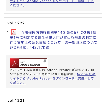
サイトから Adobe Reader をダウンロード（無償）して
ください。
vol.1222
「介護保険法施行規則第140 条の63 の2第1項
第1号に規定する厚生労働大臣が定める基準の制定に
伴う実施上の留意事項について」の一部改正について
(PDF形式, 443.17KB)
PDFファイルの閲覧には Adobe Reader が必要です。同
ソフトがインストールされていない場合には、
Adobe 社の
サイトから Adobe Reader をダウンロード（無償）して
ください。
vol.1221