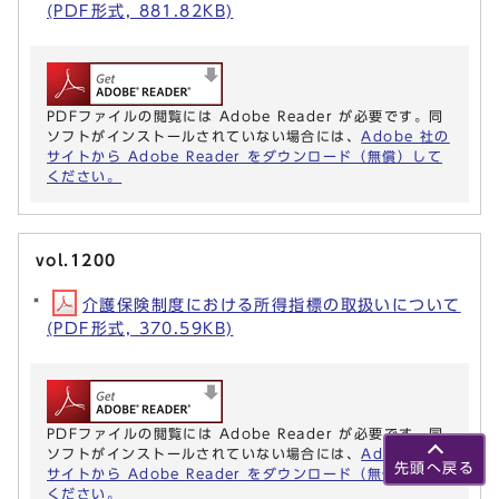
(PDF形式, 881.82KB)
PDFファイルの閲覧には Adobe Reader が必要です。同
ソフトがインストールされていない場合には、
Adobe 社の
サイトから Adobe Reader をダウンロード（無償）して
ください。
vol.1200
介護保険制度における所得指標の取扱いについて
(PDF形式, 370.59KB)
PDFファイルの閲覧には Adobe Reader が必要です。同
ソフトがインストールされていない場合には、
Adobe 社の
先頭へ戻る
サイトから Adobe Reader をダウンロード（無償）して
ください。