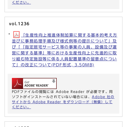
ください。
vol.1236
「生産性向上推進体制加算に関する基本的考え方
並びに事務処理手順及び様式例等の提示について」及
び「「指定居宅サービス等の事業の人員、設備及び運
営に関する基準」等における生産性向上に先進的に取
り組む特定施設等に係る人員配置基準の留意点につい
て」の改正について(PDF形式, 3.50MB)
PDFファイルの閲覧には Adobe Reader が必要です。同
ソフトがインストールされていない場合には、
Adobe 社の
サイトから Adobe Reader をダウンロード（無償）して
ください。