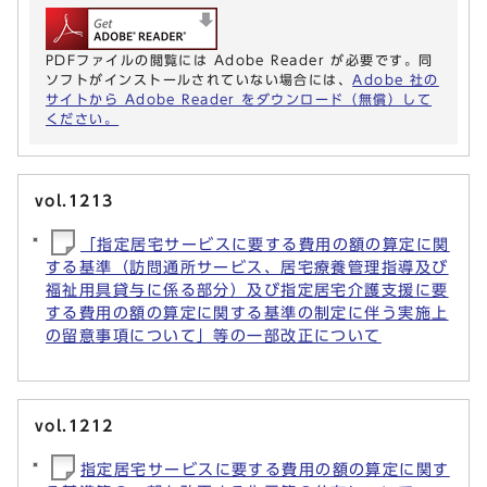
PDFファイルの閲覧には Adobe Reader が必要です。同
ソフトがインストールされていない場合には、
Adobe 社の
サイトから Adobe Reader をダウンロード（無償）して
ください。
vol.1213
「指定居宅サービスに要する費用の額の算定に関
する基準（訪問通所サービス、居宅療養管理指導及び
福祉用具貸与に係る部分）及び指定居宅介護支援に要
する費用の額の算定に関する基準の制定に伴う実施上
の留意事項について」等の一部改正について
vol.1212
指定居宅サービスに要する費用の額の算定に関す