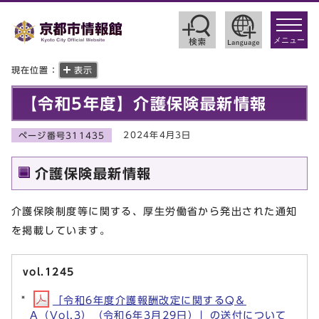
toggle
navigat
メニュー
現在位置：
表示
【令和5年度】介護保険最新情報
2024年4月3日
ページ番号311435
介護保険最新情報
介護保険制度等に関する、厚生労働省から発出された通知
を掲載しています。
vol.1245
「令和6年度介護報酬改定に関するQ＆
A（Vol.3）（令和6年3月29日）」の送付について