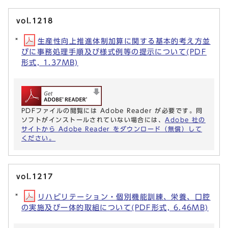
vol.1218
生産性向上推進体制加算に関する基本的考え方並
びに事務処理手順及び様式例等の提示について(PDF
形式, 1.37MB)
PDFファイルの閲覧には Adobe Reader が必要です。同
ソフトがインストールされていない場合には、
Adobe 社の
サイトから Adobe Reader をダウンロード（無償）して
ください。
vol.1217
リハビリテーション・個別機能訓練、栄養、口腔
の実施及び一体的取組について(PDF形式, 6.46MB)