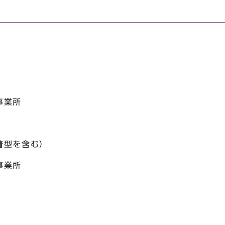
事業所
着型を含む）
事業所