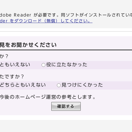
dobe Reader が必要です。同ソフトがインストールされて
eader をダウンロード（無償）してください。
見をお聞かせください
か？
ともいえない
役に立たなかった
たですか？
どちらともいえない
見つけにくかった
今後のホームページ運営の参考とします。