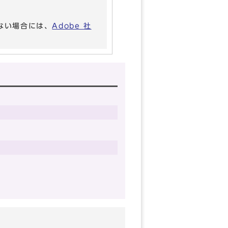
いない場合には、
Adobe 社