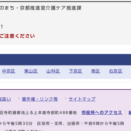
のまち・京都推進室介護ケア推進課
01
ご注意ください
中京区
東山区
山科区
下京区
南区
右京区
取扱い
著作権・リンク等
サイトマップ
市役所へのアクセス
中京区寺町通御池上る上本能寺前町488番地
から午後5時30分
区役所・支所、出張所：午前9時から午後5時