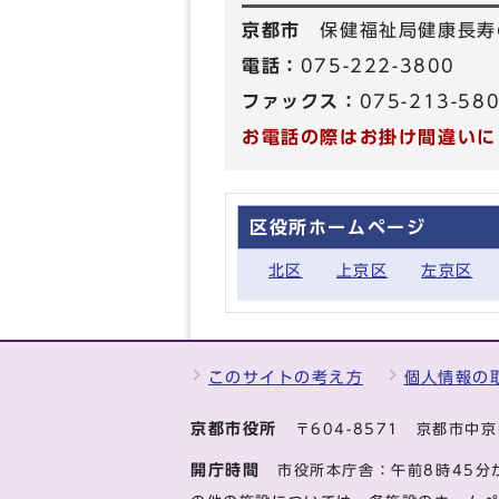
京都市
保健福祉局健康長寿
電話：
075-222-3800
ファックス：
075-213-58
お電話の際はお掛け間違いに
区役所ホームページ
北区
上京区
左京区
このサイトの考え方
個人情報の
京都市役所
〒604-8571 京都市
開庁時間
市役所本庁舎：午前8時45分