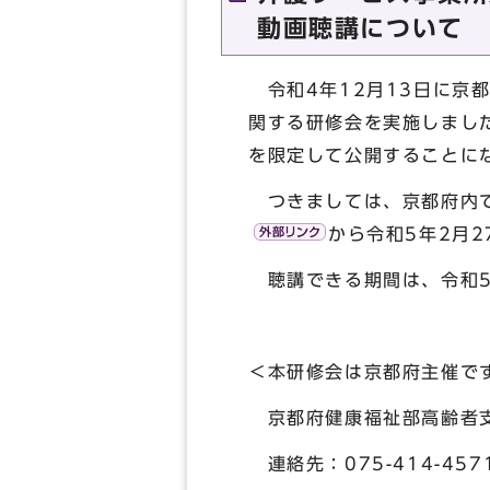
動画聴講について
令和4年12月13日に京
関する研修会を実施しまし
を限定して公開することに
つきましては、京都府内で
から令和5年2月
聴講できる期間は、令和5
＜本研修会は京都府主催で
京都府健康福祉部高齢者支
連絡先：075-414-457