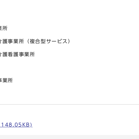
業所
介護事業所（複合型サービス）
介護看護事業所
事業所
148.05KB)