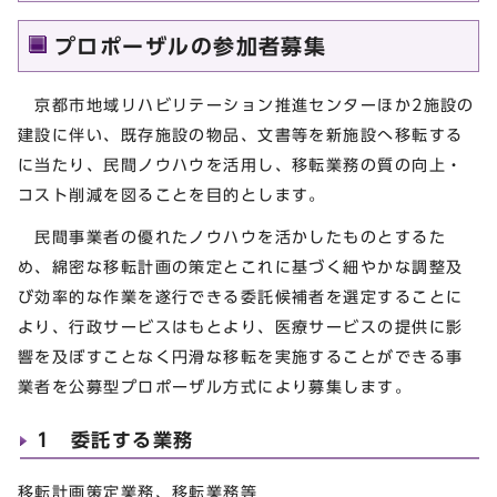
プロポーザルの参加者募集
京都市地域リハビリテーション推進センターほか2施設の
建設に伴い、既存施設の物品、文書等を新施設へ移転する
に当たり、民間ノウハウを活用し、移転業務の質の向上・
コスト削減を図ることを目的とします。
民間事業者の優れたノウハウを活かしたものとするた
め、綿密な移転計画の策定とこれに基づく細やかな調整及
び効率的な作業を遂行できる委託候補者を選定することに
より、行政サービスはもとより、医療サービスの提供に影
響を及ぼすことなく円滑な移転を実施することができる事
業者を公募型プロポーザル方式により募集します。
1 委託する業務
移転計画策定業務、移転業務等