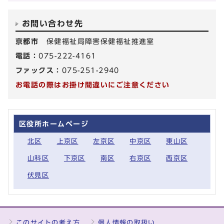
お問い合わせ先
京都市
保健福祉局障害保健福祉推進室
電話：
075-222-4161
ファックス：
075-251-2940
お電話の際はお掛け間違いにご注意ください
区役所ホームページ
北区
上京区
左京区
中京区
東山区
山科区
下京区
南区
右京区
西京区
伏見区
このサイトの考え方
個人情報の取扱い