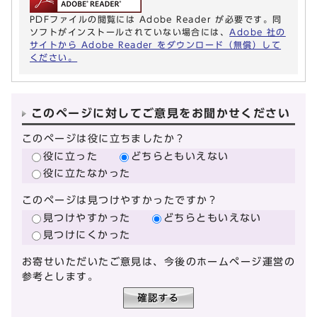
PDFファイルの閲覧には Adobe Reader が必要です。同
ソフトがインストールされていない場合には、
Adobe 社の
サイトから Adobe Reader をダウンロード（無償）して
ください。
このページに対してご意見をお聞かせください
このページは役に立ちましたか？
役に立った
どちらともいえない
役に立たなかった
このページは見つけやすかったですか？
見つけやすかった
どちらともいえない
見つけにくかった
お寄せいただいたご意見は、今後のホームページ運営の
参考とします。