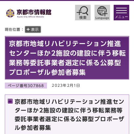
toggle
navigat
メニュー
現在位置：
表示
京都市地域リハビリテーション推進
センターほか2施設の建設に伴う移転
業務等委託事業者選定に係る公募型
プロポーザル参加者募集
2023年2月1日
ページ番号307868
京都市地域リハビリテーション推進セン
ターほか2施設の建設に伴う移転業務等
委託事業者選定に係る公募型プロポーザ
ル参加者募集