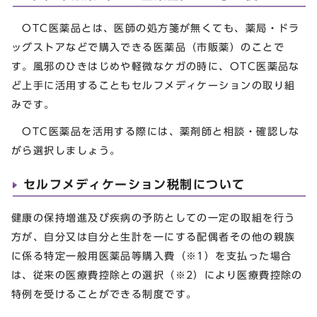
OTC医薬品とは、医師の処方箋が無くても、薬局・ドラ
ッグストアなどで購入できる医薬品（市販薬）のことで
す。風邪のひきはじめや軽微なケガの時に、OTC医薬品な
ど上手に活用することもセルフメディケーションの取り組
みです。
OTC医薬品を活用する際には、薬剤師と相談・確認しな
がら選択しましょう。
セルフメディケーション税制について
健康の保持増進及び疾病の予防としての一定の取組を行う
方が、自分又は自分と生計を一にする配偶者その他の親族
に係る特定一般用医薬品等購入費（※1）を支払った場合
は、従来の医療費控除との選択（※2）により医療費控除の
特例を受けることができる制度です。