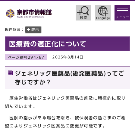
toggle
navigat
メニュー
現在位置：
表示
医療費の適正化について
2025年8月14日
ページ番号294767
ジェネリック医薬品(後発医薬品)ってご
存じですか？
厚生労働省はジェネリック医薬品の普及に積極的に取り
組んでいます。
医師の指示がある場合を除き、被保険者の皆さまのご希
望によりジェネリック医薬品に変更が可能です。