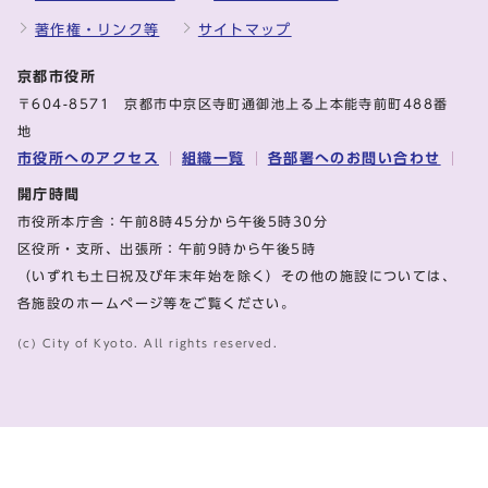
著作権・リンク等
サイトマップ
京都市役所
〒604-8571 京都市中京区寺町通御池上る上本能寺前町488番
地
市役所へのアクセス
組織一覧
各部署へのお問い合わせ
開庁時間
市役所本庁舎：午前8時45分から午後5時30分
区役所・支所、出張所：午前9時から午後5時
（いずれも土日祝及び年末年始を除く）その他の施設については、
各施設のホームページ等をご覧ください。
(c) City of Kyoto. All rights reserved.