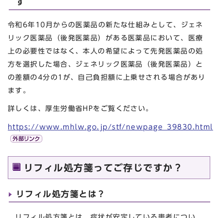
す
令和6年10月からの医薬品の新たな仕組みとして、ジェネ
リック医薬品（後発医薬品）がある医薬品において、医療
上の必要性ではなく、本人の希望によって先発医薬品の処
方を選択した場合、ジェネリック医薬品（後発医薬品）と
の差額の4分の1が、自己負担額に上乗せされる場合があり
ます。
詳しくは、厚生労働省HPをご覧ください。
https://www.mhlw.go.jp/stf/newpage_39830.html
リフィル処方箋ってご存じですか？
リフィル処方箋とは？
リフィル処方箋とは、症状が安定している患者につい