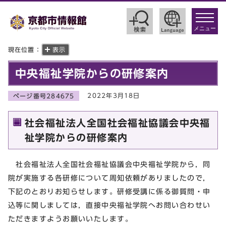
toggle
navigat
メニュー
現在位置：
表示
中央福祉学院からの研修案内
2022年3月18日
ページ番号284675
社会福祉法人全国社会福祉協議会中央福
祉学院からの研修案内
社会福祉法人全国社会福祉協議会中央福祉学院から，同
院が実施する各研修について周知依頼がありましたので，
下記のとおりお知らせします。研修受講に係る御質問・申
込等に関しましては，直接中央福祉学院へお問い合わせい
ただきますようお願いいたします。