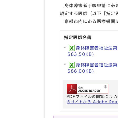
身体障害者手帳申請に必要
規定する医師（以下「指定
京都市内にある医療機関に
指定医師名簿
身体障害者福祉法第
583.50KB)
身体障害者福祉法第
586.00KB)
PDFファイルの閲覧には A
のサイトから Adobe R