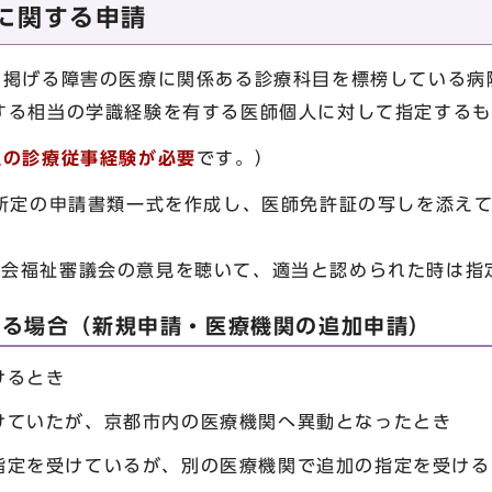
に関する申請
に掲げる障害の医療に関係ある診療科目を標榜している病
する相当の学識経験を有する医師個人に対して指定するも
上の診療従事経験が必要
です。）
、所定の申請書類一式を作成し、医師免許証の写しを添え
福祉審議会の意見を聴いて、適当と認められた時は指
ける場合（新規申請・医療機関の追加申請）
けるとき
けていたが、京都市内の医療機関へ異動となったとき
指定を受けているが、別の医療機関で追加の指定を受ける