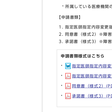
所属している医療機関
【申請書類】
指定医師指定内容変更
同意書（様式2）※障
承諾書（様式3）※障
申請書類様式はこちら
指定医師指定内容変更届
指定医師指定内容変更届
同意書（様式2）(PDF
承諾書（様式3）(PDF