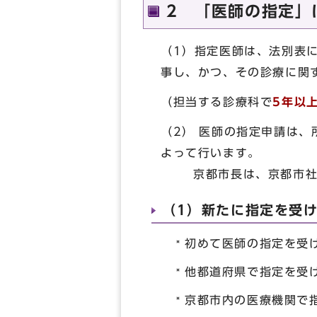
2 「医師の指定」
（1）指定医師は、法別表
事し、かつ、その診療に関
（担当する診療科で
5年以
（2） 医師の指定申請は
よって行います。
京都市長は、京都市社会
（1）新たに指定を受
初めて医師の指定を受
他都道府県で指定を受
京都市内の医療機関で