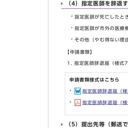
（4）指定医師を辞退
指定医師が死亡したと
指定医師が市外の医療
その他（やむ得ない理
【申請書類】
指定医師辞退届（様式
申請書類様式はこちら
指定医師辞退届（様式7
指定医師辞退届（様式7
（5）提出先等（郵送