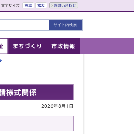
文字サイズ
標準
拡大
お問い合わせ
祉
まちづくり
市政情報
請様式関係
2026年8月1日