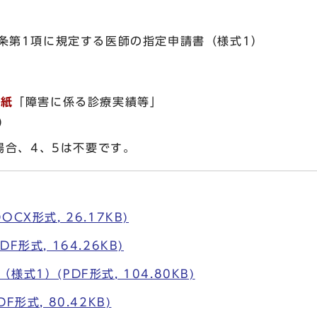
条第1項に規定する医師の指定申請書（様式1）
別紙
「障害に係る診療実績等」
）
合、4、5は不要です。
CX形式, 26.17KB)
F形式, 164.26KB)
式1）(PDF形式, 104.80KB)
形式, 80.42KB)