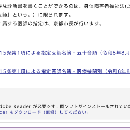
な診断書を書くことができるのは、身体障害者福祉法(以
医師」という。）に限られます。
属する医師の指定は、京都市長が行います。
15条第1項による指定医師名簿・五十音順（令和8年8月1
15条第1項による指定医師名簿・医療機関別（令和8年8月
dobe Reader が必要です。同ソフトがインストールされて
eader をダウンロード（無償）してください。