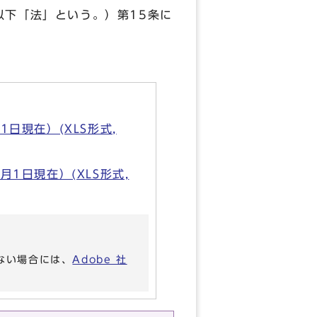
下「法」という。）第15条に
日現在）(XLS形式,
1日現在）(XLS形式,
いない場合には、
Adobe 社