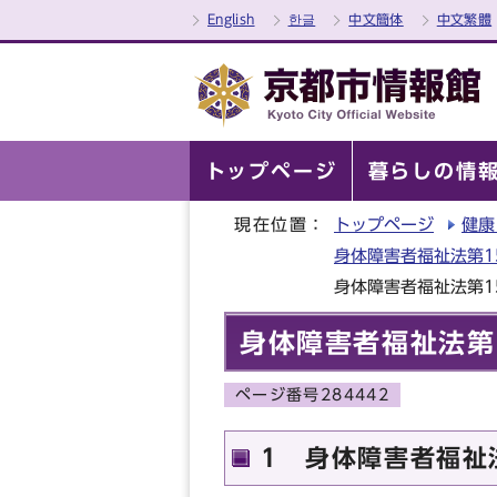
English
한글
中文簡体
中文繁體
トップページ
暮らしの情
現在位置：
トップページ
健康
身体障害者福祉法第1
身体障害者福祉法第1
身体障害者福祉法第
ページ番号284442
1 身体障害者福祉