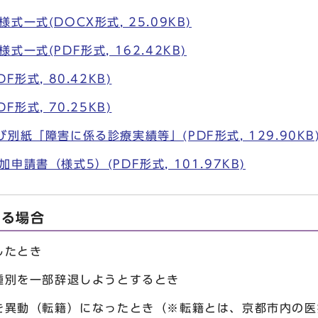
一式(DOCX形式, 25.09KB)
一式(PDF形式, 162.42KB)
形式, 80.42KB)
形式, 70.25KB)
別紙「障害に係る診療実績等」(PDF形式, 129.90KB
請書（様式5）(PDF形式, 101.97KB)
する場合
したとき
種別を一部辞退しようとするとき
を異動（転籍）になったとき（※転籍とは、京都市内の医