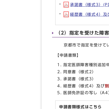
承諾書（様式3）(PDF
経歴書（様式4）及び
（2）指定を受けた障
京都市で指定を受けてい
【申請書類】
指定医師障害種別追加
同意書（様式2）
承諾書（様式3）
経歴書（様式4）及び
医師免許証の写し（A4
申請書類様式はこちら