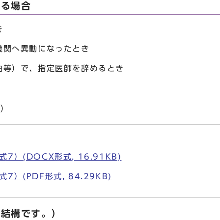
する場合
き
機関へ異動になったとき
由等）で、指定医師を辞めるとき
7）
）(DOCX形式, 16.91KB)
）(PDF形式, 84.29KB)
で結構です。）