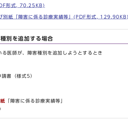
形式, 70.25KB)
別紙「障害に係る診療実績等」(PDF形式, 129.90KB
害種別を追加する場合
る医師が、障害種別を追加しようとするとき
申請書（様式5）
別紙
「障害に係る診療実績等」
）