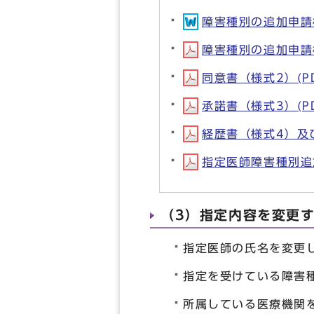
障害種別の追加申請様式
障害種別の追加申請様式
同意書（様式2）(PDF
承諾書（様式3）(PDF
経歴書（様式4）及び
指定医師障害種別追加申
（3）指定内容を変更
指定医師の氏名を変更
指定を受けている障害
所属している医療機関