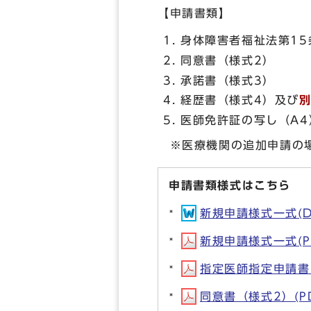
【申請書類】
身体障害者福祉法第15
同意書（様式2）
承諾書（様式3）
経歴書（様式4）及び
医師免許証の写し（A4
※医療機関の追加申請の場
申請書類様式はこちら
新規申請様式一式(DO
新規申請様式一式(PD
指定医師指定申請書（様
同意書（様式2）(PDF