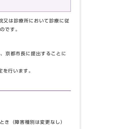
院又は診療所において診療に従
のです。
て、京都市長に提出することに
定を行います。
とき（障害種別は変更なし）