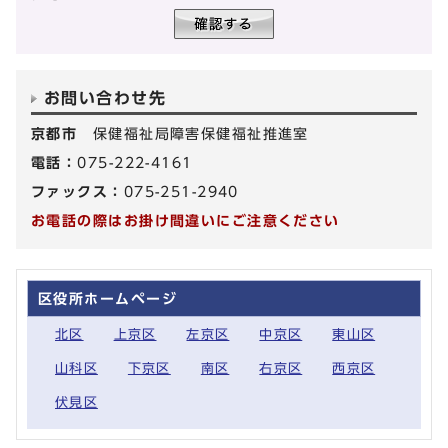
お問い合わせ先
京都市
保健福祉局障害保健福祉推進室
電話：
075-222-4161
ファックス：
075-251-2940
お電話の際はお掛け間違いにご注意ください
区役所ホームページ
北区
上京区
左京区
中京区
東山区
山科区
下京区
南区
右京区
西京区
伏見区