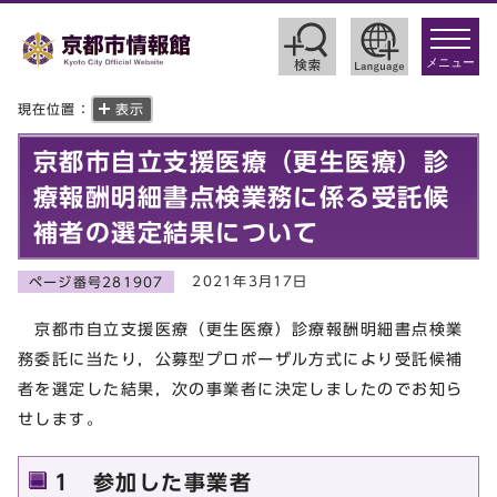
toggle
navigat
メニュー
現在位置：
表示
京都市自立支援医療（更生医療）診
療報酬明細書点検業務に係る受託候
補者の選定結果について
2021年3月17日
ページ番号281907
京都市自立支援医療（更生医療）診療報酬明細書点検業
務委託に当たり，公募型プロポーザル方式により受託候補
者を選定した結果，次の事業者に決定しましたのでお知ら
せします。
1 参加した事業者