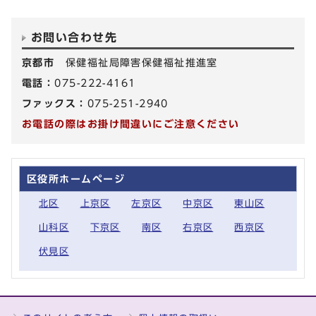
お問い合わせ先
京都市
保健福祉局障害保健福祉推進室
電話：
075-222-4161
ファックス：
075-251-2940
お電話の際はお掛け間違いにご注意ください
区役所ホームページ
北区
上京区
左京区
中京区
東山区
山科区
下京区
南区
右京区
西京区
伏見区