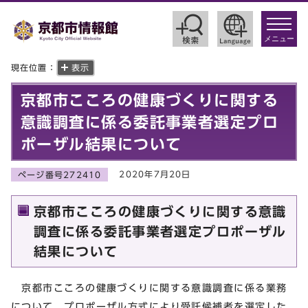
toggle
navigat
メニュー
現在位置：
表示
京都市こころの健康づくりに関する
意識調査に係る委託事業者選定プロ
ポーザル結果について
2020年7月20日
ページ番号272410
京都市こころの健康づくりに関する意識
調査に係る委託事業者選定プロポーザル
結果について
京都市こころの健康づくりに関する意識調査に係る業務
について，プロポーザル方式により受託候補者を選定した