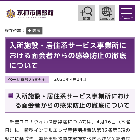
toggle
navigat
メニュー
現在位置：
表示
入所施設・居住系サービス事業所に
おける面会者からの感染防止の徹底
について
2020年4月24日
ページ番号268906
入所施設・居住系サービス事業所におけ
る面会者からの感染防止の徹底について
新型コロナウイルス感染症については，4月16日（木曜
日）に，新型インフルエンザ等特別措置法第32条第3項の
規定に基づき，緊急事態措置を実施すべき区域が全都道府