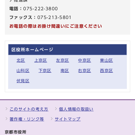
電話：
075-222-3800
ファックス：
075-213-5801
お電話の際はお掛け間違いにご注意ください
区役所ホームページ
北区
上京区
左京区
中京区
東山区
山科区
下京区
南区
右京区
西京区
伏見区
このサイトの考え方
個人情報の取扱い
著作権・リンク等
サイトマップ
京都市役所