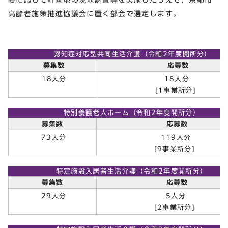
高齢者施策推進協議会に置く部会で選定します。
認知症対応型共同生活介護（令和2年度開所分）
募集数
応募数
18人分
18人分
[1事業所分]
特別養護老人ホーム（令和2年度開所分）
募集数
応募数
119人分
73人分
[9事業所分]
特定施設入居者生活介護（令和2年度開所分）
募集数
応募数
5人分
29人分
[2事業所分]