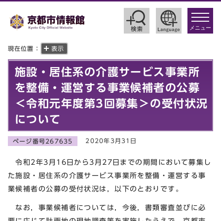
toggle
navigat
メニュー
現在位置：
表示
施設・居住系の介護サービス事業所
を整備・運営する事業候補者の公募
＜令和元年度第3回募集＞の受付状況
について
2020年3月31日
ページ番号267635
令和2年3月16日から3月27日までの期間において募集し
た施設・居住系の介護サービス事業所を整備・運営する事
業候補者の公募の受付状況は，以下のとおりです。
なお，事業候補者については，今後，書類審査並びに必
要に応じて計画地の現地調査等を実施したうえで，京都市