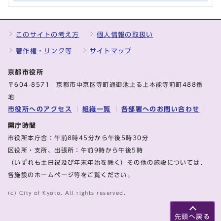
このサイトの考え方
個人情報の取扱い
著作権・リンク等
サイトマップ
京都市役所
〒604-8571 京都市中京区寺町通御池上る上本能寺前町488番
地
市役所へのアクセス
組織一覧
各部署へのお問い合わせ
開庁時間
市役所本庁舎：午前8時45分から午後5時30分
区役所・支所、出張所：午前9時から午後5時
（いずれも土日祝及び年末年始を除く）その他の施設については、
各施設のホームページ等をご覧ください。
(c) City of Kyoto. All rights reserved.
先頭へ戻る