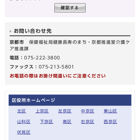
お問い合わせ先
京都市
保健福祉局健康長寿のまち・京都推進室介護ケ
ア推進課
電話：
075-222-3800
ファックス：
075-213-5801
お電話の際はお掛け間違いにご注意ください
区役所ホームページ
北区
上京区
左京区
中京区
東山区
山科区
下京区
南区
右京区
西京区
伏見区