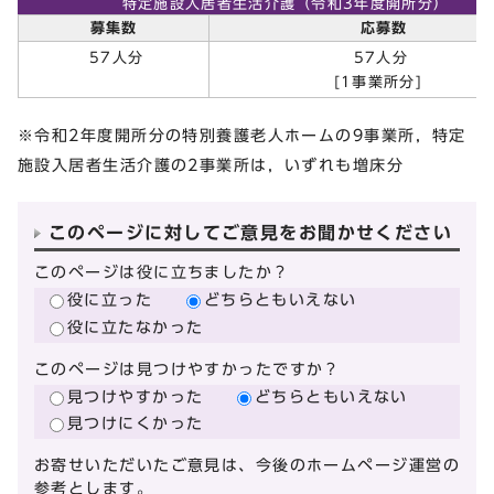
特定施設入居者生活介護（令和3年度開所分）
募集数
応募数
57人分
57人分
[1事業所分]
※令和2年度開所分の特別養護老人ホームの9事業所，特定
施設入居者生活介護の2事業所は，いずれも増床分
このページに対してご意見をお聞かせください
このページは役に立ちましたか？
役に立った
どちらともいえない
役に立たなかった
このページは見つけやすかったですか？
見つけやすかった
どちらともいえない
見つけにくかった
お寄せいただいたご意見は、今後のホームページ運営の
参考とします。