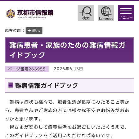
toggle
navigat
メニュー
現在位置：
表示
難病患者・家族のための難病情報ガ
イドブック
2025年6月3日
ページ番号266955
難病情報ガイドブック
難病は症状も様々で、療養生活が長期にわたること等か
ら、患者さんやご家族の方には様々な不安やお悩みがおあ
りかと思います。
皆さまが安心して療養生活をお過ごしいただくうえで、
このガイドブックをご活用いただければ幸いです。