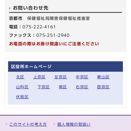
お問い合わせ先
京都市
保健福祉局障害保健福祉推進室
電話：
075-222-4161
ファックス：
075-251-2940
お電話の際はお掛け間違いにご注意ください
区役所ホームページ
北区
上京区
左京区
中京区
東山区
山科区
下京区
南区
右京区
西京区
伏見区
このサイトの考え方
個人情報の取扱い