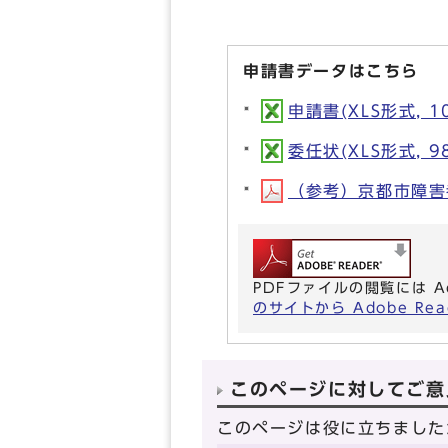
申請書データはこちら
申請書(XLS形式, 10
委任状(XLS形式, 98
（参考）京都市障害者
PDFファイルの閲覧には A
のサイトから Adobe R
このページに対してご意
このページは役に立ちました