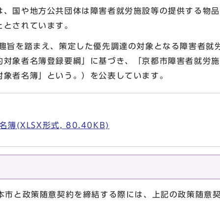
は、国や地方公共団体は障害者就労施設等の提供する物品
ととされています。
旨を踏まえ、策定した優先調達の対象となる障害者就
約対象者名簿登録要綱」に基づき、「京都市障害者就労施
対象者名簿」という。）を公表しています。
(XLSX形式, 80.40KB)
本市と政策随意契約を締結する際には、上記の政策随意