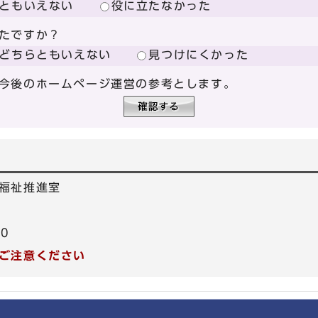
ともいえない
役に立たなかった
たですか？
どちらともいえない
見つけにくかった
今後のホームページ運営の参考とします。
福祉推進室
40
ご注意ください