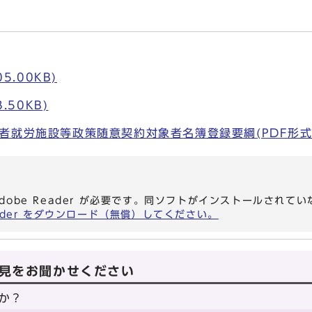
5.00KB)
.50KB)
就労施設等政策随意契約対象者名簿登録要綱(PDF形式, 1
dobe Reader が必要です。同ソフトがインストールされて
eader をダウンロード（無償）してください。
見をお聞かせください
か？