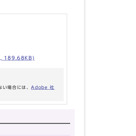
89.68KB)
いない場合には、
Adobe 社