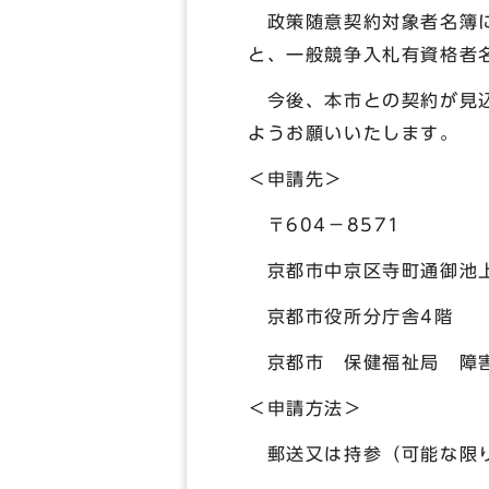
政策随意契約対象者名簿に
と、一般競争入札有資格者
今後、本市との契約が見込
ようお願いいたします。
＜申請先＞
〒604－8571
京都市中京区寺町通御池上
京都市役所分庁舎4階
京都市 保健福祉局 障
＜申請方法＞
郵送又は持参（可能な限り