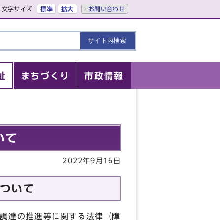
文字サイズ
標準
拡大
お問い合わせ
祉
まちづくり
市政情報
いて
2022年9月16日
ついて
調達の推進等に関する法律（障