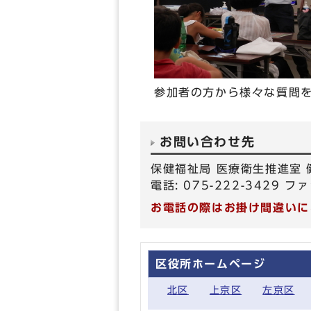
参加者の方から様々な質問
お問い合わせ先
保健福祉局 医療衛生推進室 
電話: 075-222-3429 ファ
お電話の際はお掛け間違いに
区役所ホームページ
北区
上京区
左京区