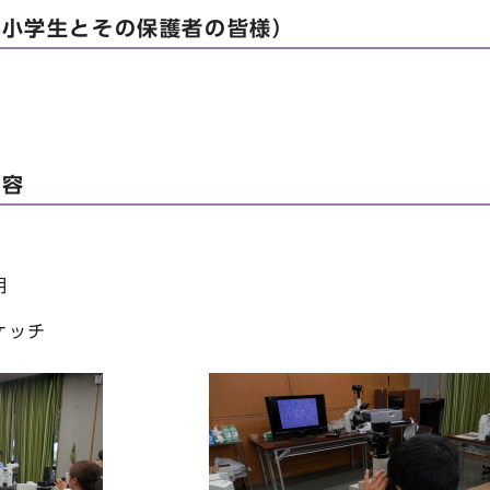
の小学生とその保護者の皆様）
内容
明
ケッチ