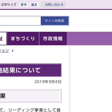
文字サイズ
標準
拡大
お問い合わせ
祉
まちづくり
市政情報
ション
施結果について
2019年9月4日
果
て，リーディング事業として食