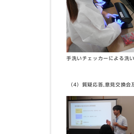
手洗いチェッカーによる洗
（4）質疑応答,意見交換会