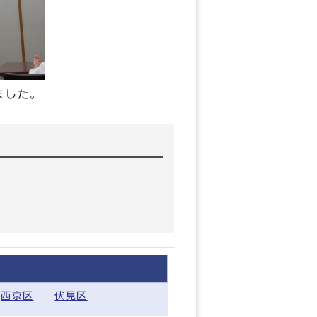
ました。
西京区
伏見区