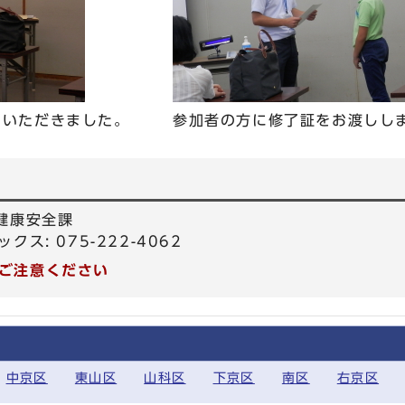
をいただきました。
参加者の方に修了証をお渡しし
健康安全課
ックス: 075-222-4062
ご注意ください
中京区
東山区
山科区
下京区
南区
右京区