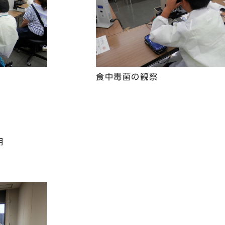
食中毒菌の観察
明