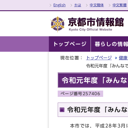
English
한글
中文簡体
中文繁體
トップページ
暮らしの情
現在位置：
トップページ
健康
令和元年度「みんな
令和元年度「みんな
ページ番号257406
令和元年度「みんな
本市では，平成28年3月