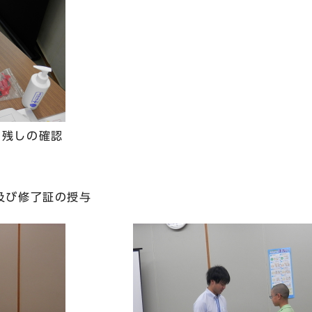
い残しの確認
及び修了証の授与