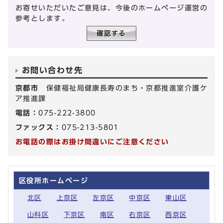
お寄せいただいたご意見は、今後のホームページ運営の
参考とします。
お問い合わせ先
京都市
保健福祉局健康長寿のまち・京都推進室介護ケ
ア推進課
電話：
075-222-3800
ファックス：
075-213-5801
お電話の際はお掛け間違いにご注意ください
区役所ホームページ
北区
上京区
左京区
中京区
東山区
山科区
下京区
南区
右京区
西京区