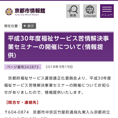
toggle
navigat
メニュー
現在位置：
表示
平成30年度福祉サービス苦情解決事
業セミナーの開催について(情報提
供)
2018年9月19日
ページ番号242873
京都府福祉サービス運営適正化委員会より，平成30年度
福祉サービス苦情解決事業セミナーの開催についてお知ら
せがありましたので，情報提供いたします。
【問合せ・連絡先】
〒604-0874 京都市中京区竹屋町通烏丸東入ル京都府立