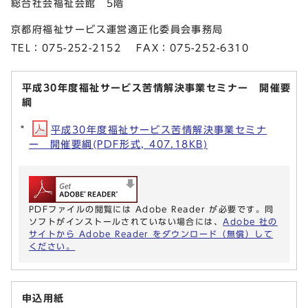
総合社会福祉会館 5階
京都府福祉サービス運営適正化委員会事務局
TEL：075-252-2152 FAX：075-252-6310
平成30年度福祉サービス苦情解決事業セミナー 開催要
綱
平成30年度福祉サービス苦情解決事業セミナ
ー 開催要綱(PDF形式, 407.18KB)
PDFファイルの閲覧には Adobe Reader が必要です。同
ソフトがインストールされていない場合には、
Adobe 社の
サイトから Adobe Reader をダウンロード（無償）して
ください。
申込用紙