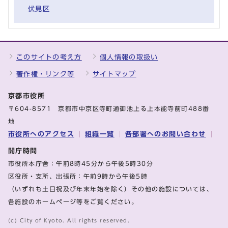
伏見区
このサイトの考え方
個人情報の取扱い
著作権・リンク等
サイトマップ
京都市役所
〒604-8571 京都市中京区寺町通御池上る上本能寺前町488番
地
市役所へのアクセス
組織一覧
各部署へのお問い合わせ
開庁時間
市役所本庁舎：午前8時45分から午後5時30分
区役所・支所、出張所：午前9時から午後5時
（いずれも土日祝及び年末年始を除く）その他の施設については、
各施設のホームページ等をご覧ください。
(c) City of Kyoto. All rights reserved.