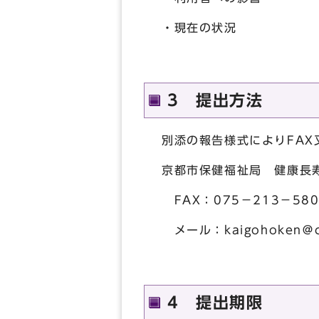
・現在の状況
3 提出方法
別添の報告様式によりFAX
京都市保健福祉局 健康長
FAX：075－213－580
メール：kaigohoken＠city
4 提出期限