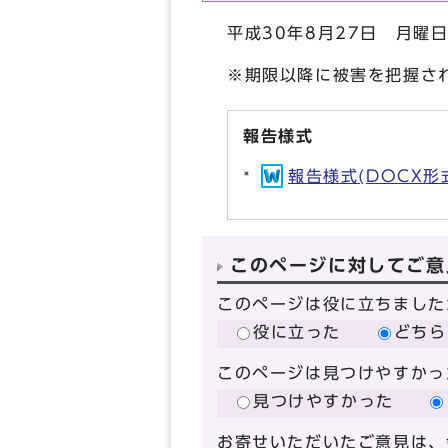
平成30年8月27日 月曜
※期限以降に被害を把握さ
報告様式
報告様式(DOCX形式,
このページに対してご意
このページは役に立ちました
役に立った
どちら
このページは見つけやすかっ
見つけやすかった
お寄せいただいたご意見は、