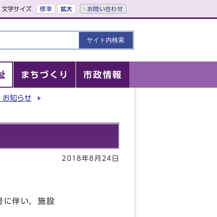
文字サイズ
標準
拡大
お問い合わせ
祉
まちづくり
市政情報
・お知らせ
2018年8月24日
号に伴い，施設