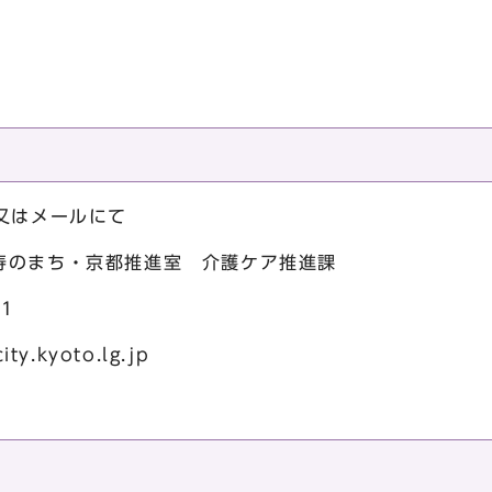
又はメールにて
寿のまち・京都推進室 介護ケア推進課
1
.kyoto.lg.jp