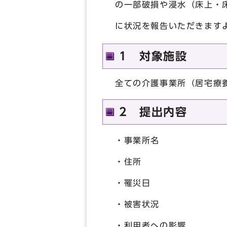
の一部破損や浸水（床上・
に状況を報告いただきます
1 対象施設
全ての介護事業所（居宅療
2 提出内容
・事業所名
・住所
・罹災日
・被害状況
・利用者への影響