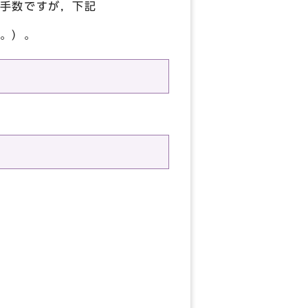
手数ですが，下記
。）。