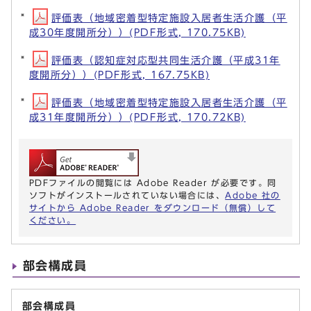
評価表（地域密着型特定施設入居者生活介護（平
成30年度開所分））(PDF形式, 170.75KB)
評価表（認知症対応型共同生活介護（平成31年
度開所分））(PDF形式, 167.75KB)
評価表（地域密着型特定施設入居者生活介護（平
成31年度開所分））(PDF形式, 170.72KB)
PDFファイルの閲覧には Adobe Reader が必要です。同
ソフトがインストールされていない場合には、
Adobe 社の
サイトから Adobe Reader をダウンロード（無償）して
ください。
部会構成員
部会構成員