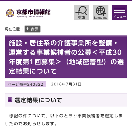
toggle
navigat
メニュー
現在位置：
表示
施設・居住系の介護事業所を整備・
運営する事業候補者の公募＜平成30
年度第1回募集＞（地域密着型）の選
定結果について
2018年7月31日
ページ番号240822
選定結果について
標記の件について，以下のとおり事業候補者を選定しま
したのでお知らせします。