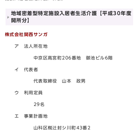
地域密着型特定施設入居者生活介護【平成30年度
開所分】
株式会社関西サンガ
ア 法人所在地
中京区高宮町206番地 御池ビル6階
イ 代表者
代表取締役 山本 政男
ウ 利用定員
29名
エ 事業計画地
山科区椥辻封シ川町43番2