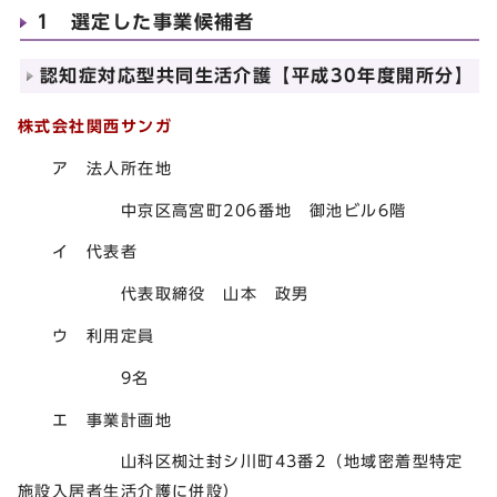
1 選定した事業候補者
認知症対応型共同生活介護【平成30年度開所分】
株式会社関西サンガ
ア 法人所在地
中京区高宮町206番地 御池ビル6階
イ 代表者
代表取締役 山本 政男
ウ 利用定員
9名
エ 事業計画地
山科区椥辻封シ川町43番2（地域密着型特定
施設入居者生活介護に併設）