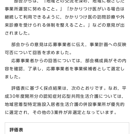
部会からは，「地域との交流を深め，地域に根ざした
事業所運営に努めること。」「かかりつけ医がいる場合は
継続して利用できるように，かかりつけ医の訪問診療や外
来診療を受けられる体制を整えること。」などの意見が出
されました。
部会からの意見は応募事業者に伝え，事業計画への反映
可否について回答を求めました。
応募事業者からの回答については，部会構成員がその内
容を確認，了承し，応募事業者を事業候補者として選定し
ました。
評価表に基づく採点結果は，次のとおりです。なお，平
成30年度開所分の認知症対応型共同生活介護については，
地域密着型特定施設入居者生活介護の併設事業所が優先的
に選定され，その他の3案件が非選定となっています。
評価表