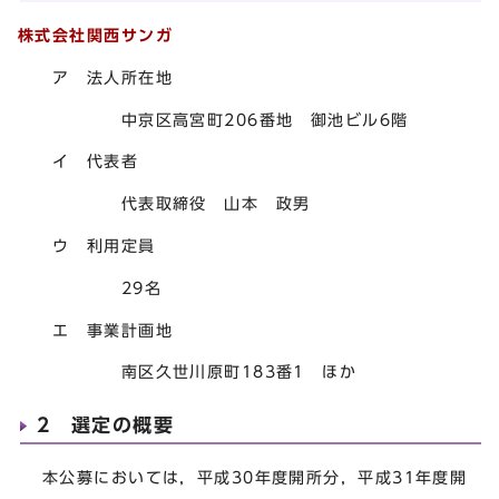
株式会社関西サンガ
ア 法人所在地
中京区高宮町206番地 御池ビル6階
イ 代表者
代表取締役 山本 政男
ウ 利用定員
29名
エ 事業計画地
南区久世川原町183番1 ほか
2 選定の概要
本公募においては，平成30年度開所分，平成31年度開