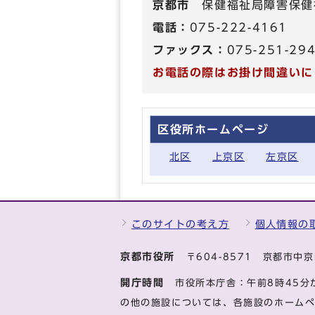
京都市
保健福祉局障害保健
電話：
075-222-4161
ファックス：
075-251-29
お電話の際はお掛け間違いに
区役所ホームページ
北区
上京区
左京区
このサイトの考え方
個人情報の
京都市役所
〒604-8571 京都市
開庁時間
市役所本庁舎：午前8時45分
の他の施設については、各施設のホーム