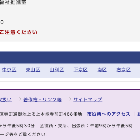
福祉推進室
40
ご注意ください
中京区
東山区
山科区
下京区
南区
右京区
取扱い
著作権・リンク等
サイトマップ
市役所へのアクセス
中京区寺町通御池上る上本能寺前町488番地
から午後5時30分
区役所・支所、出張所：午前9時から午後5時
ページ等をご覧ください。