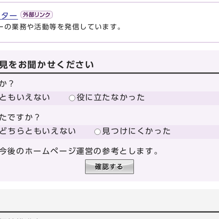
ンター
ーの業務や活動等を発信しています。
見をお聞かせください
か？
ともいえない
役に立たなかった
たですか？
どちらともいえない
見つけにくかった
今後のホームページ運営の参考とします。