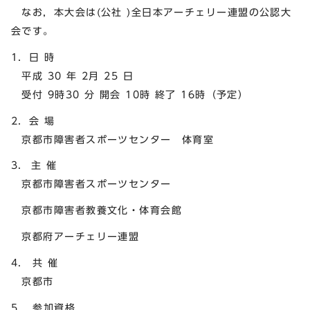
なお，本大会は(公社 )全日本アーチェリー連盟の公認大
会です。
1．日 時
平成 30 年 2月 25 日
受付 9時30 分 開会 10時 終了 16時（予定）
2．会 場
京都市障害者スポーツセンター 体育室
3. 主 催
京都市障害者スポーツセンター
京都市障害者教養文化・体育会館
京都府アーチェリー連盟
4. 共 催
京都市
5. 参加資格