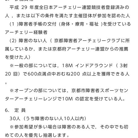
平成 29 年度全日本アーチェリー連盟競技者登録済みの
人 ，または以下の条件を満たす主催団体が参加を認めた人
(1 )障害者手帳の交付 (身体・療育・福祉 )を受けている
アーチェリー経験者
(2) 障害のない人（ 京都障害者アーチェリークラブに所
属しているか，または京都府アーチェリー連盟からの推薦
を受けた人）
※一般の部については，18M インドアラウンド（ 3射
20 回）で600点満点中おむね200 点以上を獲得できる人
。
※オープンの部については，京都市障害者スポーツセン
ターアーチェリーレンジで10M の認定を受けている人。
6. 定 員
30人（うち障害のない人10人以内）
※参加希望が多い場合は障害のある人で，その中でも初
めての人を優先し抽選します。