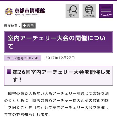
toggle
navigat
メニュー
現在位置：
表示
室内アーチェリー大会の開催につい
て
2017年12月27日
ページ番号230260
第26回室内アーチェリー大会を開催しま
す！
障害のある人もない人もアーチェリーを通じて友好を深
めるとともに，障害のあるアーチャー拡大とその技術力向
上を図ることを目的として室内アーチェリー大会を開催し
ますのでお知らせします。