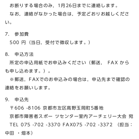
お断りする場合のみ，1月26日までに連絡します。
なお，連絡がなかった場合は，予定どおりお越しくださ
い。
7. 参加費
500 円（当日，受付で徴収します。）
8. 申込方法
所定の申込用紙でお申込みください（郵送， FAX から
も申し込めます。）。
※郵送，FAXでのお申込みの場合は，申込先まで確認の
連絡をお願いします。
9. 申込先
〒606 -8106 京都市左区高野玉岡町5番地
京都市障害者スポー ツセンター室内アーチェリー大会 宛
TEL 075 -702 -3370 FAX075 -702 -3372 （担当：
中田 ・畑本）