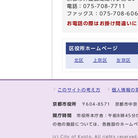
電話：075-708-7711
ファックス：075-708-60
お電話の際はお掛け間違いに
区役所ホームページ
北区
上京区
左京区
このサイトの考え方
個人情報の
京都市役所
〒604-8571 京都市
開庁時間
市役所本庁舎：午前8時45分
の他の施設については、各施設のホーム
(c) City of Kyoto. All rights reserved