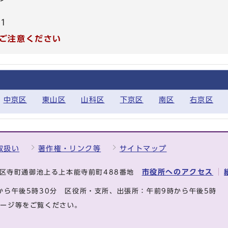
61
ご注意ください
中京区
東山区
山科区
下京区
南区
右京区
取扱い
著作権・リンク等
サイトマップ
市役所へのアクセス
中京区寺町通御池上る上本能寺前町488番地
から午後5時30分
区役所・支所、出張所：午前9時から午後5時
ページ等をご覧ください。
.