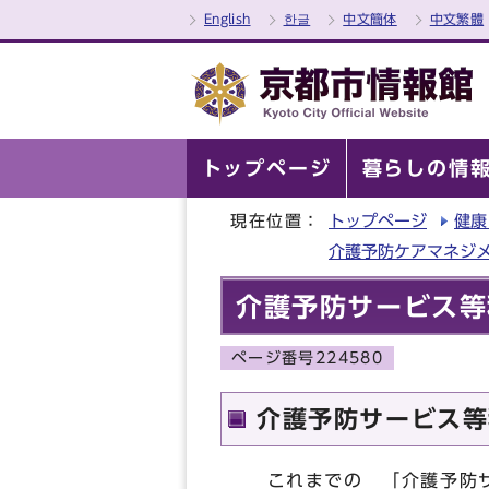
English
한글
中文簡体
中文繁體
トップページ
暮らしの情
現在位置：
トップページ
健康
介護予防ケアマネジ
介護予防サービス等
ページ番号224580
介護予防サービス等
これまでの 「介護予防サ