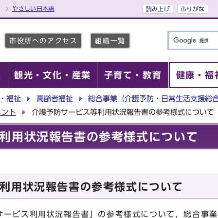
やさしい日本語
読み上げ
ふりがな
市役所へのアクセス
組織一覧
報
観光・文化・産業
子育て・教育
健康・福
・福祉
高齢者福祉
総合事業（介護予防・日常生活支援総
メント
介護予防サービス等利用状況報告書の参考様式について
利用状況報告書の参考様式について
利用状況報告書の参考様式について
ービス利用状況報告書」の参考様式について，総合事業