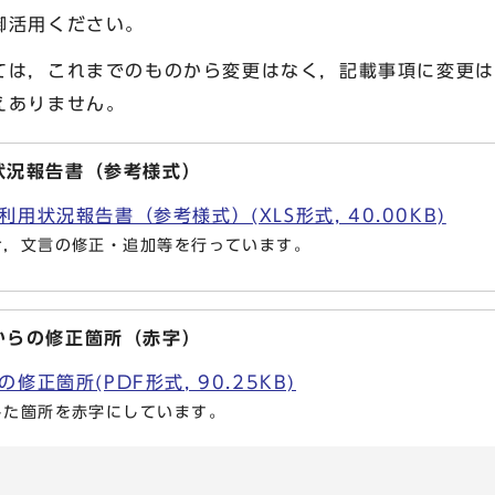
御活用ください。
は，これまでのものから変更はなく，記載事項に変更は
えありません。
状況報告書（参考様式）
用状況報告書（参考様式）(XLS形式, 40.00KB)
け，文言の修正・追加等を行っています。
からの修正箇所（赤字）
正箇所(PDF形式, 90.25KB)
した箇所を赤字にしています。