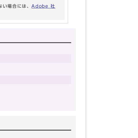
いない場合には、
Adobe 社