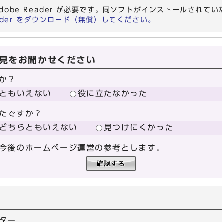
dobe Reader が必要です。同ソフトがインストールされて
eader をダウンロード（無償）してください。
見をお聞かせください
か？
ともいえない
役に立たなかった
たですか？
どちらともいえない
見つけにくかった
今後のホームページ運営の参考とします。
ター