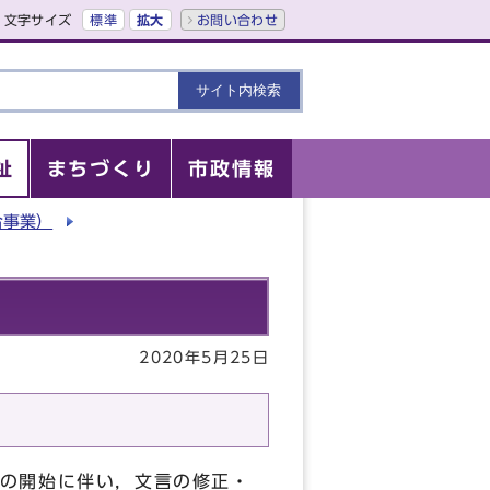
文字サイズ
標準
拡大
お問い合わせ
祉
まちづくり
市政情報
合事業）
2020年5月25日
の開始に伴い，文言の修正・