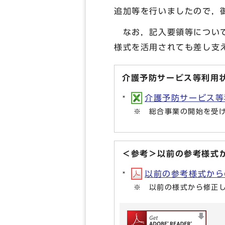
追加等を行いましたので，
なお，記入要領等について
様式を活用されても差し支
介護予防サービス等利用
介護予防サービス等利
※ 総合事業の開始を受
＜参考＞以前の参考様式
以前の参考様式からの修
※ 以前の様式から修正