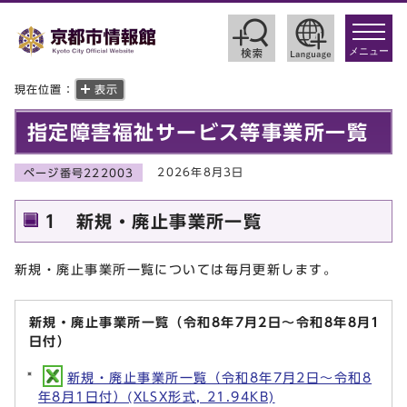
toggle
navigat
メニュー
現在位置：
表示
指定障害福祉サービス等事業所一覧
2026年8月3日
ページ番号222003
1 新規・廃止事業所一覧
新規・廃止事業所一覧については毎月更新します。
新規・廃止事業所一覧（令和8年7月2日～令和8年8月1
日付）
新規・廃止事業所一覧（令和8年7月2日～令和8
年8月1日付）(XLSX形式, 21.94KB)