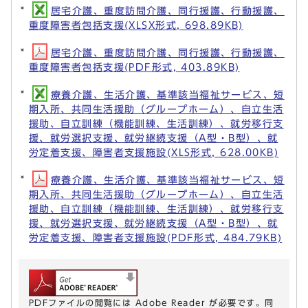
居宅介護、重度訪問介護、同行援護、行動援護、
重度障害者包括支援(XLSX形式, 698.89KB)
居宅介護、重度訪問介護、同行援護、行動援護、
重度障害者包括支援(PDF形式, 403.89KB)
療養介護、生活介護、基準該当福祉サービス、短
期入所、共同生活援助（グループホーム）、自立生活
援助、自立訓練（機能訓練、生活訓練）、就労移行支
援、就労選択支援、就労継続支援（A型・B型）、就
労定着支援、障害者支援施設(XLS形式, 628.00KB)
療養介護、生活介護、基準該当福祉サービス、短
期入所、共同生活援助（グループホーム）、自立生活
援助、自立訓練（機能訓練、生活訓練）、就労移行支
援、就労選択支援、就労継続支援（A型・B型）、就
労定着支援、障害者支援施設(PDF形式, 484.79KB)
PDFファイルの閲覧には Adobe Reader が必要です。同