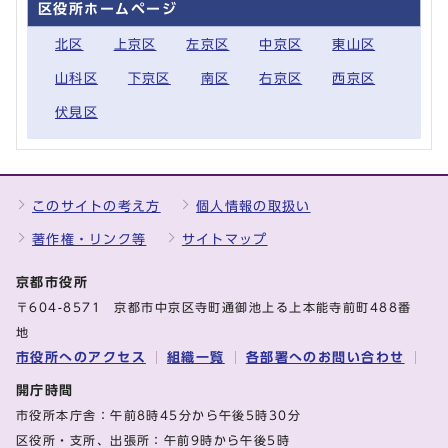
区役所ホームページ
北区
上京区
左京区
中京区
東山区
山科区
下京区
南区
右京区
西京区
伏見区
このサイトの考え方
個人情報の取扱い
著作権・リンク等
サイトマップ
京都市役所
〒604-8571 京都市中京区寺町通御池上る上本能寺前町488番
地
市役所へのアクセス
組織一覧
各部署へのお問い合わせ
開庁時間
市役所本庁舎：午前8時45分から午後5時30分
区役所・支所、出張所：午前9時から午後5時