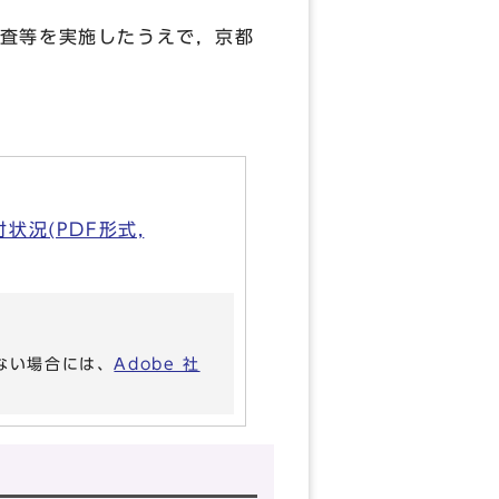
査等を実施したうえで，京都
況(PDF形式,
いない場合には、
Adobe 社