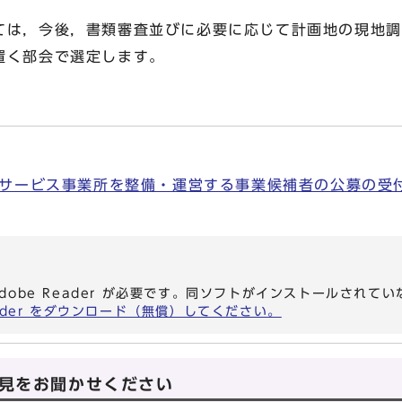
は，今後，書類審査並びに必要に応じて計画地の現地調
置く部会で選定します。
サービス事業所を整備・運営する事業候補者の公募の受付状
dobe Reader が必要です。同ソフトがインストールされて
eader をダウンロード（無償）してください。
見をお聞かせください