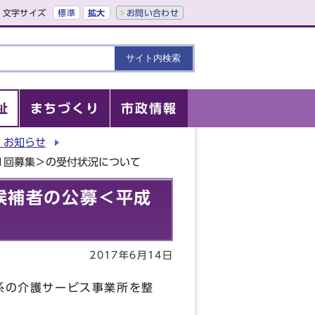
文字サイズ
標準
拡大
お問い合わせ
祉
まちづくり
市政情報
・お知らせ
1回募集＞の受付状況について
候補者の公募＜平成
2017年6月14日
系の介護サービス事業所を整