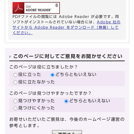
PDFファイルの閲覧には Adobe Reader が必要です。同
ソフトがインストールされていない場合には、
Adobe 社の
サイトから Adobe Reader をダウンロード（無償）して
ください。
このページに対してご意見をお聞かせください
このページは役に立ちましたか？
役に立った
どちらともいえない
役に立たなかった
このページは見つけやすかったですか？
見つけやすかった
どちらともいえない
見つけにくかった
お寄せいただいたご意見は、今後のホームページ運営の
参考とします。