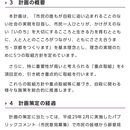
3 計画の概要
本計画は，「市民の誰もが自殺に追い込まれることのな
い社会の実現を目指し，市民一人ひとりが，かけがえのな
い「いのち」を大切にするこころと生きる力を育むととも
に，人と人とのこころがつながり，ともにささえ合うま
ち・京都をつくります」を基本理念とし，理念の実現のた
めに5つの取組方針を定めています。
さらに，特に重要性が高いと考えられる「重点取組」を4
項目定め，引き続き重点的に取組を行います。
これらの取組方針や重点取組等に基づき，自殺に関わる
様々な施策を総合的に推進します。
4 計画策定の経過
計画の策定に当たっては，平成29年2月に実施したパブ
リックコメント（市民意見募集）で市民の皆様から御意見