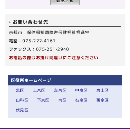
お問い合わせ先
京都市
保健福祉局障害保健福祉推進室
電話：
075-222-4161
ファックス：
075-251-2940
お電話の際はお掛け間違いにご注意ください
区役所ホームページ
北区
上京区
左京区
中京区
東山区
山科区
下京区
南区
右京区
西京区
伏見区