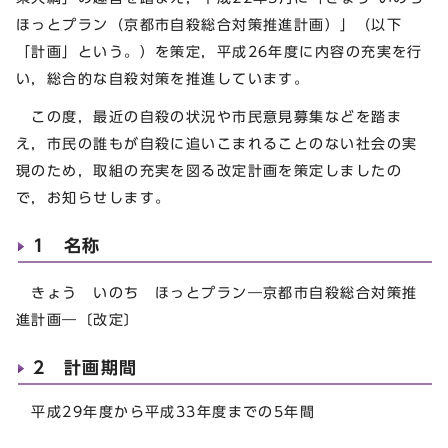
ほっとプラン（京都市自殺総合対策推進計画）」（以下
「計画」という。）を策定，平成26年度に内容の充実を行
い，総合的な自殺対策を推進しています。
この度，最近の自殺の状況や市民意見募集などを踏ま
え，市民の誰もが自殺に追いこまれることのない社会の実
現のため，取組の充実を図る改定計画を策定しましたの
で，お知らせします。
1 名称
きょう いのち ほっとプラン―京都市自殺総合対策推
進計画―〔改定〕
2 計画期間
平成29年度から平成33年度までの5年間