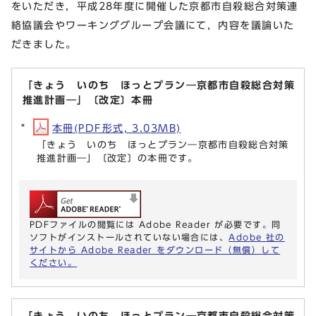
をいただき，平成28年度に開催した京都市自殺総合対策連
絡協議会やワーキンググループ会議にて，内容を議論いた
だきました。
「きょう いのち ほっとプラン―京都市自殺総合対策
推進計画―」〔改定〕本冊
本冊(PDF形式, 3.03MB)
「きょう いのち ほっとプラン―京都市自殺総合対策
推進計画―」〔改定〕の本冊です。
PDFファイルの閲覧には Adobe Reader が必要です。同
ソフトがインストールされていない場合には、
Adobe 社の
サイトから Adobe Reader をダウンロード（無償）して
ください。
「きょう いのち ほっとプラン―京都市自殺総合対策