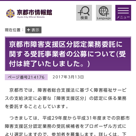
toggle
navigat
メニュー
現在位置：
表示
京都市障害支援区分認定業務委託に
関する受託事業者の公募について(受
付は終了いたしました。)
2017年3月13日
ページ番号214176
京都市では，障害者総合支援法に基づく障害福祉サービ
スの支給決定に必要な「障害支援区分」の認定に係る業務
を委託することとしています。
つきましては，平成29年度から平成31年度までの京都市
障害支援区分認定業務の受託候補者をプロポーザル方式に
より選定しますので，参加者を募集します。詳しくは，下