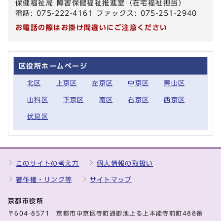
保健福祉局 障害保健福祉推進室（在宅福祉担当）
電話: 075-222-4161 ファックス: 075-251-2940
お電話の際はお掛け間違いにご注意ください
区役所ホームページ
北区
上京区
左京区
中京区
東山区
山科区
下京区
南区
右京区
西京区
伏見区
このサイトの考え方
個人情報の取扱い
著作権・リンク等
サイトマップ
京都市役所
〒604-8571 京都市中京区寺町通御池上る上本能寺前町488番