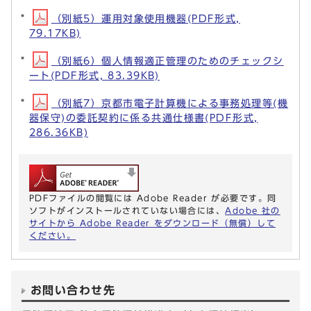
（別紙5）運用対象使用機器(PDF形式,
79.17KB)
（別紙6）個人情報適正管理のためのチェックシ
ート(PDF形式, 83.39KB)
（別紙7）京都市電子計算機による事務処理等(機
器保守)の委託契約に係る共通仕様書(PDF形式,
286.36KB)
PDFファイルの閲覧には Adobe Reader が必要です。同
ソフトがインストールされていない場合には、
Adobe 社の
サイトから Adobe Reader をダウンロード（無償）して
ください。
お問い合わせ先