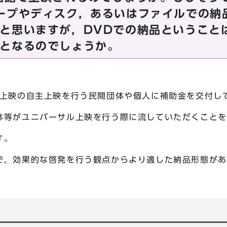
ープやディスク，あるいはファイルでの納
と思いますが，DVDでの納品ということ
となるのでしょうか。
ル上映の自主上映を行う民間団体や個人に補助金を交付し
がユニバーサル上映を行う際に流していただくことを
す。
効果的な啓発を行う観点からより適した納品形態があ