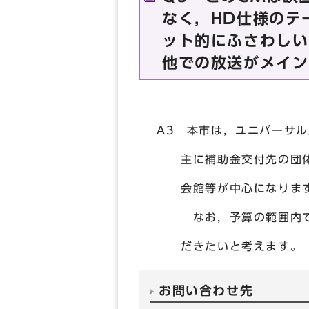
なく，HD仕様のテ
ット的にふさわしい
他での放送がメイン
A3 本市は，ユニバーサ
主に補助金交付先の団体等
会館等が中心になりま
なお，予算の範囲内で，
だきたいと考えます。
お問い合わせ先