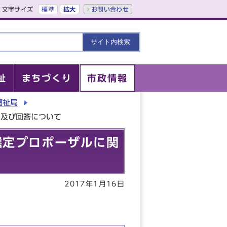
文字サイズ
標準
拡大
お問い合わせ
祉
まちづくり
市政情報
福祉局
問及び回答について
選定プロポーザルに関
2017年1月16日