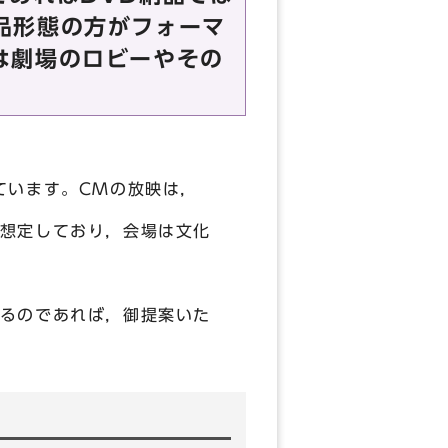
品形態の方がフォーマ
は劇場のロビーやその
ています。CMの放映は，
想定しており，会場は文化
るのであれば，御提案いた