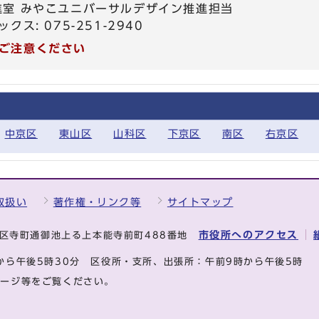
進室 みやこユニバーサルデザイン推進担当
ックス: 075-251-2940
ご注意ください
中京区
東山区
山科区
下京区
南区
右京区
取扱い
著作権・リンク等
サイトマップ
市役所へのアクセス
中京区寺町通御池上る上本能寺前町488番地
から午後5時30分
区役所・支所、出張所：午前9時から午後5時
ページ等をご覧ください。
.