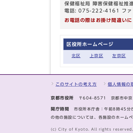
保健福祉局 障害保健福祉推
電話: 075-222-4161 ファ
お電話の際はお掛け間違いに
区役所ホームページ
北区
上京区
左京区
このサイトの考え方
個人情報の
京都市役所
〒604-8571 京都市
開庁時間
市役所本庁舎：午前8時45分
の他の施設については、各施設のホーム
(c) City of Kyoto. All rights reserved