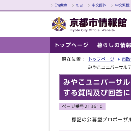
English
한글
中文簡体
中文繁體
トップページ
暮らしの情
現在位置：
トップページ
市政
みやこユニバーサル
みやこユニバーサル
する質問及び回答に
ページ番号213610
標記の公募型プロポーザル