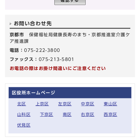
お問い合わせ先
京都市
保健福祉局健康長寿のまち・京都推進室介護ケ
ア推進課
電話：
075-222-3800
ファックス：
075-213-5801
お電話の際はお掛け間違いにご注意ください
区役所ホームページ
北区
上京区
左京区
中京区
東山区
山科区
下京区
南区
右京区
西京区
伏見区