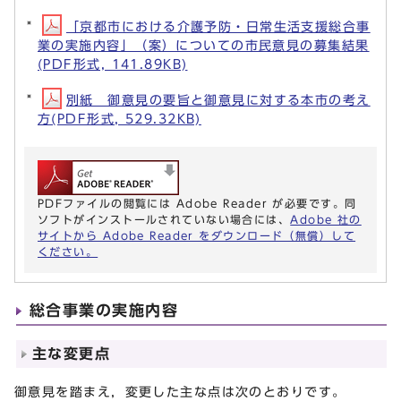
「京都市における介護予防・日常生活支援総合事
業の実施内容」（案）についての市民意見の募集結果
(PDF形式, 141.89KB)
別紙 御意見の要旨と御意見に対する本市の考え
方(PDF形式, 529.32KB)
PDFファイルの閲覧には Adobe Reader が必要です。同
ソフトがインストールされていない場合には、
Adobe 社の
サイトから Adobe Reader をダウンロード（無償）して
ください。
総合事業の実施内容
主な変更点
御意見を踏まえ，変更した主な点は次のとおりです。