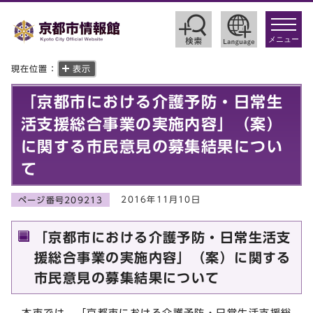
toggle
navigat
メニュー
現在位置：
表示
「京都市における介護予防・日常生
活支援総合事業の実施内容」（案）
に関する市民意見の募集結果につい
て
2016年11月10日
ページ番号209213
「京都市における介護予防・日常生活支
援総合事業の実施内容」（案）に関する
市民意見の募集結果について
本市では，「京都市における介護予防・日常生活支援総