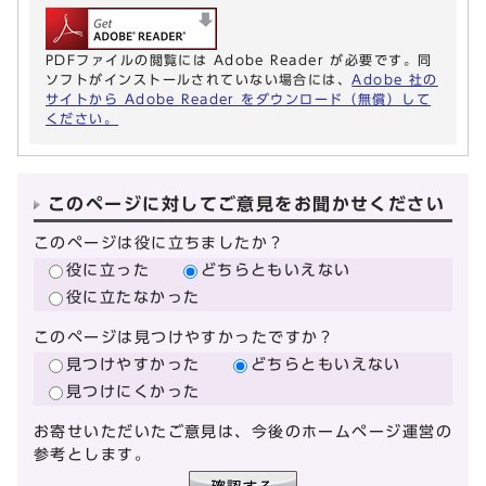
PDFファイルの閲覧には Adobe Reader が必要です。同
ソフトがインストールされていない場合には、
Adobe 社の
サイトから Adobe Reader をダウンロード（無償）して
ください。
このページに対してご意見をお聞かせください
このページは役に立ちましたか？
役に立った
どちらともいえない
役に立たなかった
このページは見つけやすかったですか？
見つけやすかった
どちらともいえない
見つけにくかった
お寄せいただいたご意見は、今後のホームページ運営の
参考とします。