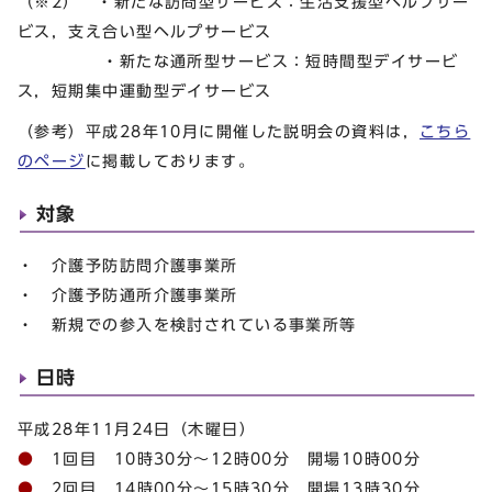
（※2） ・新たな訪問型サービス：生活支援型ヘルプサー
ビス，支え合い型ヘルプサービス
・新たな通所型サービス：短時間型デイサービ
ス，短期集中運動型デイサービス
（参考）平成28年10月に開催した説明会の資料は，
こちら
のページ
に掲載しております。
対象
・ 介護予防訪問介護事業所
・ 介護予防通所介護事業所
・ 新規での参入を検討されている事業所等
日時
平成28年11月24日（木曜日）
●
1回目 10時30分～12時00分 開場10時00分
●
2回目 14時00分～15時30分 開場13時30分