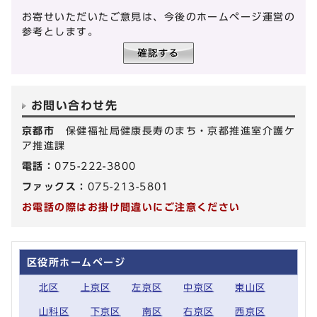
お寄せいただいたご意見は、今後のホームページ運営の
参考とします。
お問い合わせ先
京都市
保健福祉局健康長寿のまち・京都推進室介護ケ
ア推進課
電話：
075-222-3800
ファックス：
075-213-5801
お電話の際はお掛け間違いにご注意ください
区役所ホームページ
北区
上京区
左京区
中京区
東山区
山科区
下京区
南区
右京区
西京区