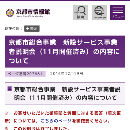
toggle
navigat
メニュー
現在位置：
表示
京都市総合事業 新設サービス事業
者説明会（11月開催済み）の内容に
ついて
2016年12月19日
ページ番号207661
京都市総合事業 新設サービス事業者説
明会（11月開催済み）の内容について
※ お寄せいただいた御質問と質問に対する回答
（順次更
新）
については，
こちらのページ
を御確認ください。
※ この説明会は終了しました。