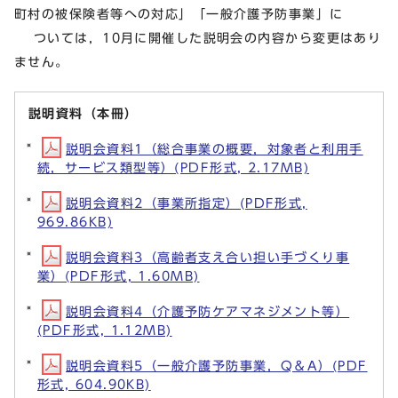
町村の被保険者等への対応」「一般介護予防事業」に
ついては，10月に開催した説明会の内容から変更はあり
ません。
説明資料（本冊）
説明会資料1（総合事業の概要，対象者と利用手
続，サービス類型等）(PDF形式, 2.17MB)
説明会資料2（事業所指定）(PDF形式,
969.86KB)
説明会資料3（高齢者支え合い担い手づくり事
業）(PDF形式, 1.60MB)
説明会資料4（介護予防ケアマネジメント等）
(PDF形式, 1.12MB)
説明会資料5（一般介護予防事業，Q＆A）(PDF
形式, 604.90KB)