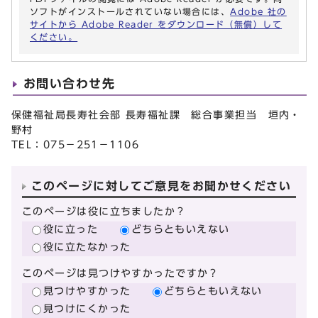
ソフトがインストールされていない場合には、
Adobe 社の
サイトから Adobe Reader をダウンロード（無償）して
ください。
お問い合わせ先
保健福祉局長寿社会部 長寿福祉課 総合事業担当 垣内・
野村
TEL：075－251－1106
このページに対してご意見をお聞かせください
このページは役に立ちましたか？
役に立った
どちらともいえない
役に立たなかった
このページは見つけやすかったですか？
見つけやすかった
どちらともいえない
見つけにくかった