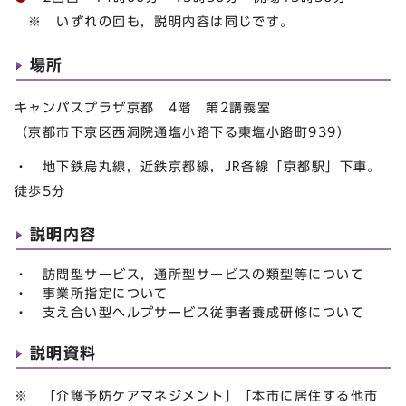
※ いずれの回も，説明内容は同じです。
場所
キャンパスプラザ京都 4階 第2講義室
（京都市下京区西洞院通塩小路下る東塩小路町939）
・ 地下鉄烏丸線，近鉄京都線，JR各線「京都駅」下車。
徒歩5分
説明内容
・ 訪問型サービス，通所型サービスの類型等について
・ 事業所指定について
・ 支え合い型ヘルプサービス従事者養成研修について
説明資料
※ 「介護予防ケアマネジメント」「本市に居住する他市