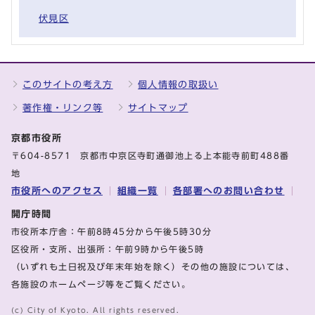
伏見区
このサイトの考え方
個人情報の取扱い
著作権・リンク等
サイトマップ
京都市役所
〒604-8571 京都市中京区寺町通御池上る上本能寺前町488番
地
市役所へのアクセス
組織一覧
各部署へのお問い合わせ
開庁時間
市役所本庁舎：午前8時45分から午後5時30分
区役所・支所、出張所：午前9時から午後5時
（いずれも土日祝及び年末年始を除く）その他の施設については、
各施設のホームページ等をご覧ください。
(c) City of Kyoto. All rights reserved.