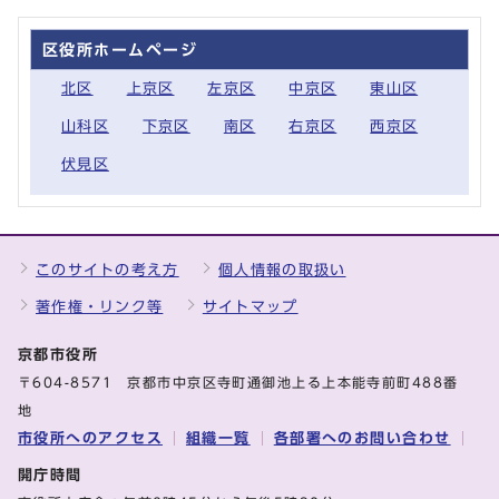
区役所ホームページ
北区
上京区
左京区
中京区
東山区
山科区
下京区
南区
右京区
西京区
伏見区
このサイトの考え方
個人情報の取扱い
著作権・リンク等
サイトマップ
京都市役所
〒604-8571 京都市中京区寺町通御池上る上本能寺前町488番
地
市役所へのアクセス
組織一覧
各部署へのお問い合わせ
開庁時間