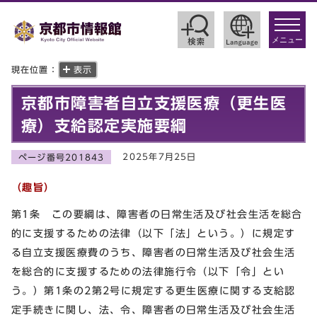
toggle
navigat
メニュー
現在位置：
表示
京都市障害者自立支援医療（更生医
療）支給認定実施要綱
2025年7月25日
ページ番号201843
（趣旨）
第1条 この要綱は、障害者の日常生活及び社会生活を総合
的に支援するための法律（以下「法」という。）に規定す
る自立支援医療費のうち、障害者の日常生活及び社会生活
を総合的に支援するための法律施行令（以下「令」とい
う。）第1条の2第2号に規定する更生医療に関する支給認
定手続きに関し、法、令、障害者の日常生活及び社会生活