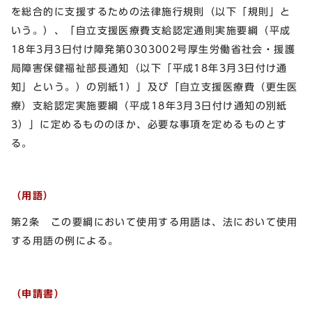
を総合的に支援するための法律施行規則（以下「規則」と
いう。）、「自立支援医療費支給認定通則実施要綱（平成
18年3月3日付け障発第0303002号厚生労働省社会・援護
局障害保健福祉部長通知（以下「平成18年3月3日付け通
知」という。）の別紙1）」及び「自立支援医療費（更生医
療）支給認定実施要綱（平成18年3月3日付け通知の別紙
3）」に定めるもののほか、必要な事項を定めるものとす
る。
（用語）
第2条 この要綱において使用する用語は、法において使用
する用語の例による。
（申請書）