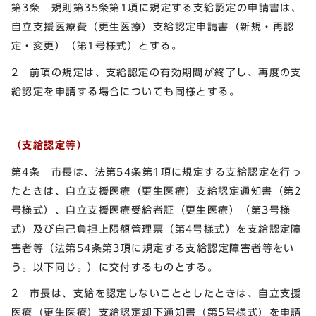
第3条 規則第35条第1項に規定する支給認定の申請書は、
自立支援医療費（更生医療）支給認定申請書（新規・再認
定・変更）（第1号様式）とする。
2 前項の規定は、支給認定の有効期間が終了し、再度の支
給認定を申請する場合についても同様とする。
（支給認定等）
第4条 市長は、法第54条第1項に規定する支給認定を行っ
たときは、自立支援医療（更生医療）支給認定通知書（第2
号様式）、自立支援医療受給者証（更生医療）（第3号様
式）及び自己負担上限額管理票（第4号様式）を支給認定障
害者等（法第54条第3項に規定する支給認定障害者等をい
う。以下同じ。）に交付するものとする。
2 市長は、支給を認定しないこととしたときは、自立支援
医療（更生医療）支給認定却下通知書（第5号様式）を申請