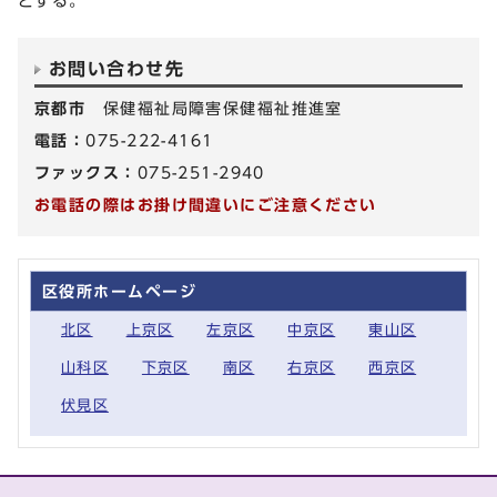
とする。
お問い合わせ先
京都市
保健福祉局障害保健福祉推進室
電話：
075-222-4161
ファックス：
075-251-2940
お電話の際はお掛け間違いにご注意ください
区役所ホームページ
北区
上京区
左京区
中京区
東山区
山科区
下京区
南区
右京区
西京区
伏見区