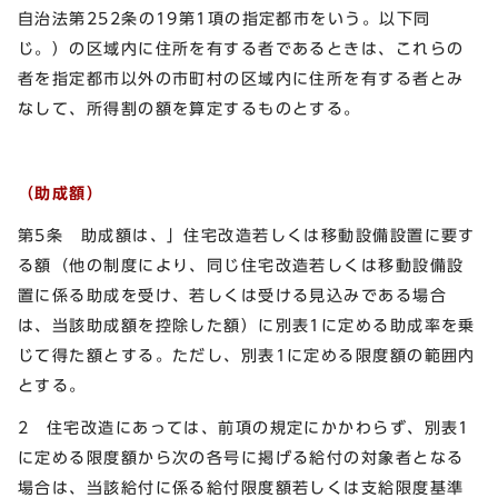
自治法第252条の19第1項の指定都市をいう。以下同
じ。）の区域内に住所を有する者であるときは、これらの
者を指定都市以外の市町村の区域内に住所を有する者とみ
なして、所得割の額を算定するものとする。
（助成額）
第5条 助成額は、」住宅改造若しくは移動設備設置に要す
る額（他の制度により、同じ住宅改造若しくは移動設備設
置に係る助成を受け、若しくは受ける見込みである場合
は、当該助成額を控除した額）に別表1に定める助成率を乗
じて得た額とする。ただし、別表1に定める限度額の範囲内
とする。
2 住宅改造にあっては、前項の規定にかかわらず、別表1
に定める限度額から次の各号に掲げる給付の対象者となる
場合は、当該給付に係る給付限度額若しくは支給限度基準