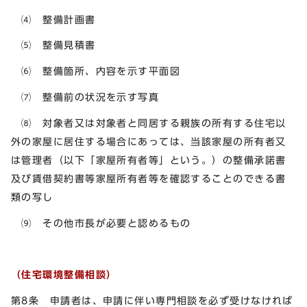
⑷ 整備計画書
⑸ 整備見積書
⑹ 整備箇所、内容を示す平面図
⑺ 整備前の状況を示す写真
⑻ 対象者又は対象者と同居する親族の所有する住宅以
外の家屋に居住する場合にあっては、当該家屋の所有者又
は管理者（以下「家屋所有者等」という。）の整備承諾書
及び賃借契約書等家屋所有者等を確認することのできる書
類の写し
⑼ その他市長が必要と認めるもの
（住宅環境整備相談）
第8条 申請者は、申請に伴い専門相談を必ず受けなければ