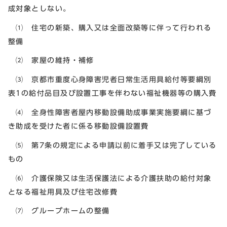
成対象としない。
⑴ 住宅の新築、購入又は全面改築等に伴って行われる
整備
⑵ 家屋の維持・補修
⑶ 京都市重度心身障害児者日常生活用具給付等要綱別
表1の給付品目及び設置工事を伴わない福祉機器等の購入費
⑷ 全身性障害者屋内移動設備助成事業実施要綱に基づ
き助成を受けた者に係る移動設備設置費
⑸ 第7条の規定による申請以前に着手又は完了している
もの
⑹ 介護保険又は生活保護法による介護扶助の給付対象
となる福祉用具及び住宅改修費
⑺ グループホームの整備