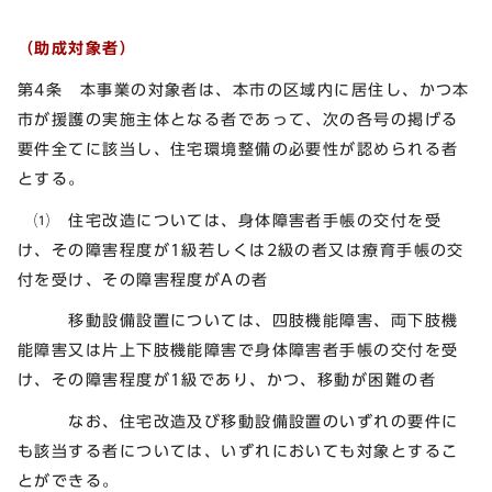
（助成対象者）
第4条 本事業の対象者は、本市の区域内に居住し、かつ本
市が援護の実施主体となる者であって、次の各号の掲げる
要件全てに該当し、住宅環境整備の必要性が認められる者
とする。
⑴ 住宅改造については、身体障害者手帳の交付を受
け、その障害程度が1級若しくは2級の者又は療育手帳の交
付を受け、その障害程度がAの者
移動設備設置については、四肢機能障害、両下肢機
能障害又は片上下肢機能障害で身体障害者手帳の交付を受
け、その障害程度が1級であり、かつ、移動が困難の者
なお、住宅改造及び移動設備設置のいずれの要件に
も該当する者については、いずれにおいても対象とするこ
とができる。