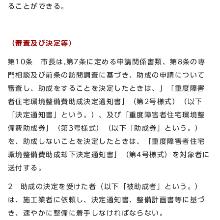
ることができる。
（審査及び決定等）
第10条 市長は,第7条に定める申請関係書類、第8条の専
門相談及び前条の訪問調査に基づき、助成の申請について
審査し、助成をすることを決定したときは、」「重度障害
者住宅環境整備費助成決定通知書」（第2号様式）（以下
「決定通知書」という。）、及び「重度障害者住宅環境整
備費助成券」（第3号様式）（以下「助成券」という。）
を、助成しないことを決定したときは、「重度障害者住宅
環境整備費助成却下決定通知書」（第4号様式）を対象者に
送付する。
2 助成の決定を受けた者（以下「被助成者」という。）
は、施工業者に依頼し、決定通知書、整備計画書等に基づ
き、速やかに整備に着手しなければならない。