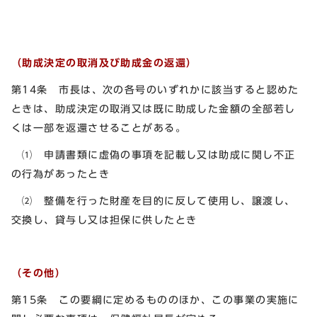
（助成決定の取消及び助成金の返還）
第14条 市長は、次の各号のいずれかに該当すると認めた
ときは、助成決定の取消又は既に助成した金額の全部若し
くは一部を返還させることがある。
⑴ 申請書類に虚偽の事項を記載し又は助成に関し不正
の行為があったとき
⑵ 整備を行った財産を目的に反して使用し、譲渡し、
交換し、貸与し又は担保に供したとき
（その他）
第15条 この要綱に定めるもののほか、この事業の実施に