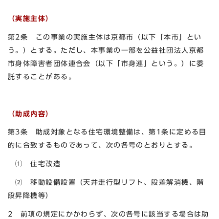
（実施主体）
第2条 この事業の実施主体は京都市（以下「本市」とい
う。）とする。ただし、本事業の一部を公益社団法人京都
市身体障害者団体連合会（以下「市身連」という。）に委
託することがある。
（助成内容）
第3条 助成対象となる住宅環境整備は、第1条に定める目
的に合致するものであって、次の各号のとおりとする。
⑴ 住宅改造
⑵ 移動設備設置（天井走行型リフト、段差解消機、階
段昇降機等）
2 前項の規定にかかわらず、次の各号に該当する場合は助