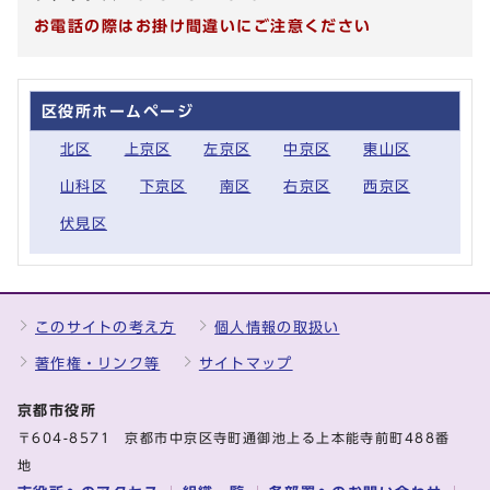
お電話の際はお掛け間違いにご注意ください
区役所ホームページ
北区
上京区
左京区
中京区
東山区
山科区
下京区
南区
右京区
西京区
伏見区
このサイトの考え方
個人情報の取扱い
著作権・リンク等
サイトマップ
京都市役所
〒604-8571 京都市中京区寺町通御池上る上本能寺前町488番
地