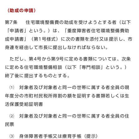
（助成の申請）
第7条 住宅環境整備費の助成を受けようとする者（以下
「申請者」という。）は、「重度障害者住宅環境整備費助
成申請書」（第1号様式）に次の書類を添付又は提示し、市
身連を経由して市長に提出しなければならない。
ただし、第4号から第9号に定める書類については、次条
に定める住宅環境整備相談（以下「専門相談」という。）
終了後に提出するものとする。
⑴ 対象者及び対象者と同一の世帯に属する者全員の現
年度分の市町村民税所得割の額を証明する書類若しくは生
活保護受給証明書
⑵ 対象者及び対象者と同一の世帯に属する者全員の住
民票
⑶ 身体障害者手帳又は療育手帳（提示）