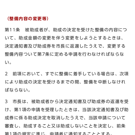
（整備内容の変更等）
第11条 被助成者が、助成の決定を受けた整備の内容につ
いて、助成金額の変更を伴う変更をしようとするときは、
決定通知書及び助成券を市長に返還したうえで、変更する
整備内容ついて第7条に定める申請を行わなければならな
い。
2 前項において、すでに整備に着手している場合は、次項
により助成の決定を受けるまでの間、整備を中断しなけれ
ばならない。
3 市長は、被助成者から決定通知書及び助成券の返還を受
け、第1項の申請を受理したときは、当該決定通知書及び助
成券に係る助成決定を取消したうえで、当該申請について
審査し、助成すること又は助成しないことを決定し、前条
第1項の規定に準じ、申請者に通知することとする。