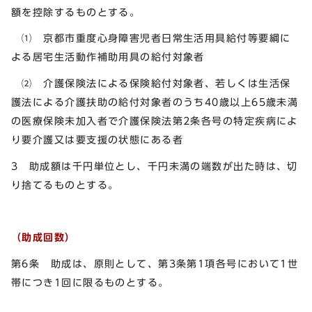
額を控除するものとする。
⑴ 京都市重度心身障害児者日常生活用具給付等要綱に
よる居宅生活動作補助用具の給付対象者
⑵ 介護保険法による保険給付対象者、若しくは生活保
護法による介護扶助の給付対象者のうち40歳以上65歳未満
の医療保険未加入者で介護保険法第2条各号の特定疾病によ
り要介護又は要支援の状態にある者
3 助成額は千円単位とし、千円未満の端数が出た時は、切
り捨てるものとする。
（助成回数）
第6条 助成は、原則として、第3条第1項各号において1世
帯につき1回に限るものとする。