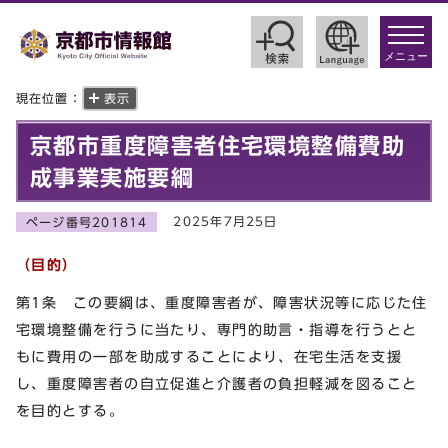
toggle
navigat
メニュー
現在位置：
表示
京都市重度障害者住宅環境整備費助
成事業実施要綱
2025年7月25日
ページ番号201814
（目的）
第1条 この要綱は、重度障害者が、障害状況等に応じた住
宅環境整備を行うに当たり、専門的助言・指導を行うとと
もに費用の一部を助成することにより、在宅生活を支援
し、重度障害者の自立促進と介護者の負担軽減を図ること
を目的とする。