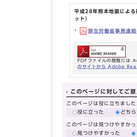
平成28年熊本地震によ
ット）
厚生労働省事務連絡(P
PDFファイルの閲覧には A
のサイトから Adobe R
このページに対してご意
このページは役に立ちました
役に立った
どちら
このページは見つけやすかっ
見つけやすかった