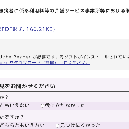
る被災者に係る利用料等の介護サービス事業所等における
DF形式, 166.21KB)
dobe Reader が必要です。同ソフトがインストールされて
eader をダウンロード（無償）してください。
見をお聞かせください
か？
ともいえない
役に立たなかった
たですか？
どちらともいえない
見つけにくかった