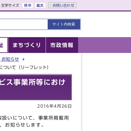
文字サイズ
標準
拡大
お問い合わせ
祉
まちづくり
市政情報
・お知らせ
について（リーフレット）
ビス事業所等におけ
2016年4月26日
取扱いについて，事業所掲載用
，お知らせします。