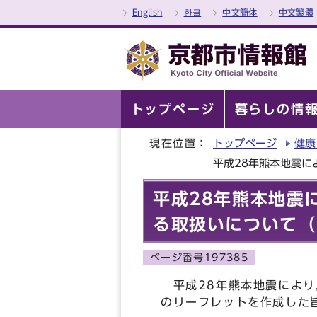
English
한글
中文簡体
中文繁體
トップページ
暮らしの情
現在位置：
トップページ
健康
平成28年熊本地震
平成28年熊本地震
る取扱いについて（
ページ番号197385
平成28年熊本地震により
のリーフレットを作成した