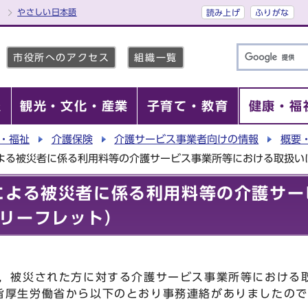
やさしい日本語
読み上げ
ふりがな
市役所へのアクセス
組織一覧
報
観光・文化・産業
子育て・教育
健康・福
・福祉
介護保険
介護サービス事業者向けの情報
概要
による被災者に係る利用料等の介護サービス事業所等における取扱い
による被災者に係る利用料等の介護サー
リーフレット）
，被災された方に対する介護サービス事業所等における
旨厚生労働省から以下のとおり事務連絡がありましたので