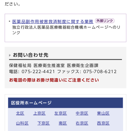
ださい。
医薬品副作用被害救済制度に関する業務
独立行政法人医薬品医療機器総合機構ホームページへのリ
ンク
お問い合わせ先
保健福祉局 医療衛生推進室 医療衛生企画課
電話: 075-222-4421 ファックス: 075-708-6212
お電話の際はお掛け間違いにご注意ください
区役所ホームページ
北区
上京区
左京区
中京区
東山区
山科区
下京区
南区
右京区
西京区