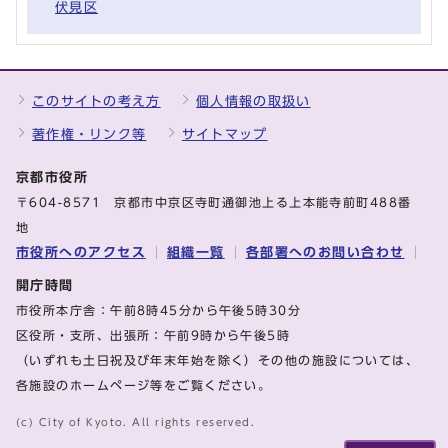
伏見区
このサイトの考え方
個人情報の取扱い
著作権・リンク等
サイトマップ
京都市役所
〒604-8571 京都市中京区寺町通御池上る上本能寺前町488番
地
市役所へのアクセス
組織一覧
各部署へのお問い合わせ
開庁時間
市役所本庁舎：午前8時45分から午後5時30分
区役所・支所、出張所：午前9時から午後5時
（いずれも土日祝及び年末年始を除く）その他の施設については、
各施設のホームページ等をご覧ください。
(c) City of Kyoto. All rights reserved.