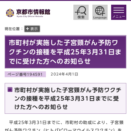
toggle
navigat
メニュー
現在位置：
表示
市町村が実施した子宮頸がん予防ワ
クチンの接種を平成25年3月31日ま
でに受けた方へのお知らせ
2024年4月1日
ページ番号194591
市町村が実施した子宮頸がん予防ワクチ
ンの接種を平成25年3月31日までに受
けた方へのお知らせ
平成25年3月31日までに、市町村の助成により、子宮頸
がん予防ワクチン（ヒトパピローマウイルスワクチン）を