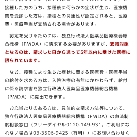
接種した方のうち、接種後に何らかの症状が生じ、医療機
関を受診した方は、接種との関連性が認定されると、医療
費・医療手当が支給される場合があります。
認定を受けるためには、独立行政法人医薬品医療機器総
合機構（PMDA）に請求する必要がありますが、
支給対象
となるのは、請求した日から遡って5年以内に受けた医療に
限られています。
なお、接種により生じた症状に関する医療費・医療手当
の給付を求める方は、入院治療の有無にかかわらず、給付
に係る請求書を独立行政法人医薬品医療機器総合機構
（PMDA）に提出できます。
お心当たりのある方は、具体的な請求方法等について、
独立行政法人医薬品医療機器総合機構（PMDA）の救済制
度相談窓口（フリーダイヤル0120-149-931。ご利用にな
れない場合は03-3506-9425（有料））にお問い合わせく