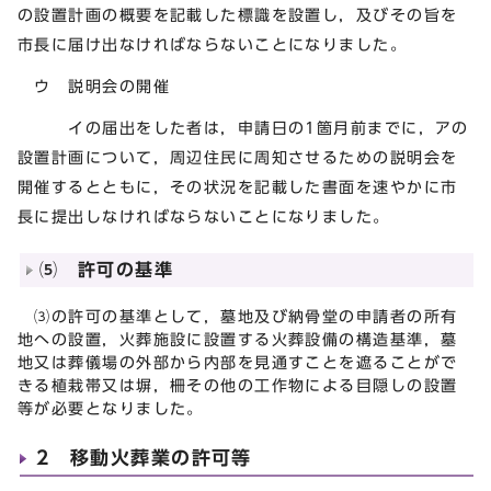
の設置計画の概要を記載した標識を設置し，及びその旨を
市長に届け出なければならないことになりました。
ウ 説明会の開催
イの届出をした者は，申請日の1箇月前までに，アの
設置計画について，周辺住民に周知させるための説明会を
開催するとともに，その状況を記載した書面を速やかに市
長に提出しなければならないことになりました。
⑸ 許可の基準
⑶の許可の基準として，墓地及び納骨堂の申請者の所有
地への設置，火葬施設に設置する火葬設備の構造基準，墓
地又は葬儀場の外部から内部を見通すことを遮ることがで
きる植栽帯又は塀，柵その他の工作物による目隠しの設置
等が必要となりました。
2 移動火葬業の許可等