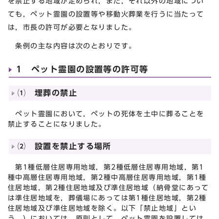
を禁止する地域が定められ，また，それ以外の地域につい
ても，ペット霊園の設置等や移動火葬業を行うに当たって
は，市長の許可が必要となりました。
条例の主な内容は次のとおりです。
1 ペット霊園の設置等の許可等
⑴ 埋葬の禁止
ペット霊園において，ペットの死体を土中に葬ることを
禁止することになりました。
⑵ 設置を禁止する場所
第1種低層住居専用地域，第2種低層住居専用地域，第1
種中高層住居専用地域，第2種中高層住居専用地域，第1種
住居地域，第2種住居地域及び準住居地域（納骨堂にあって
は準住居地域を，葬儀場にあっては第1種住居地域，第2種
住居地域及び準住居地域を除く。以下「禁止地域」とい
う。）においては，原則として，ペット霊園を設置しては