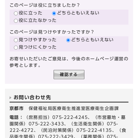
このページは役に立ちましたか？
役に立った
どちらともいえない
役に立たなかった
このページは見つけやすかったですか？
見つけやすかった
どちらともいえない
見つけにくかった
お寄せいただいたご意見は、今後のホームページ運営の
参考とします。
お問い合わせ先
京都市
保健福祉局医療衛生推進室医療衛生企画課
電話：
（庶務担当）075-222-4245、（市営墓地・墓
園関係）075-222-3433、（生活衛生関係）075-
222-4272、（民泊対策関係）075-222-4135、（食
品衛生関係）075-222-3429、（薬務関係）075-