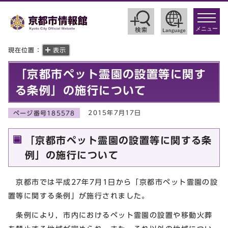
toggle
navigat
メニュー
現在位置：
表示
「京都市ペット霊園の設置等に関す
る条例」の施行について
2015年7月17日
ページ番号185578
「京都市ペット霊園の設置等に関する条
例」の施行について
京都市では平成27年7月1日から「京都市ペット霊園の設
置等に関する条例」が施行されました。
条例により，市内におけるペット霊園の設置や移動火葬