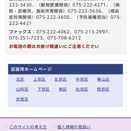
222-3430、（動物愛護関係）075-222-4271、（病
院・診療所、施術所等関係）075-222-3636、（感染
症対策関係）075-222-3600、（予防接種担当）075-
222-4421
ファックス：
075-222-4062、075-213-2997、
075-251-7233、075-708-6212
お電話の際はお掛け間違いにご注意ください
区役所ホームページ
北区
上京区
左京区
中京区
東山区
山科区
下京区
南区
右京区
西京区
伏見区
このサイトの考え方
個人情報の取扱い