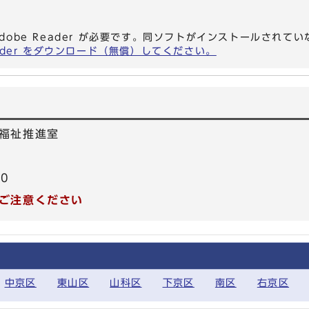
dobe Reader が必要です。同ソフトがインストールされて
eader をダウンロード（無償）してください。
福祉推進室
40
ご注意ください
中京区
東山区
山科区
下京区
南区
右京区