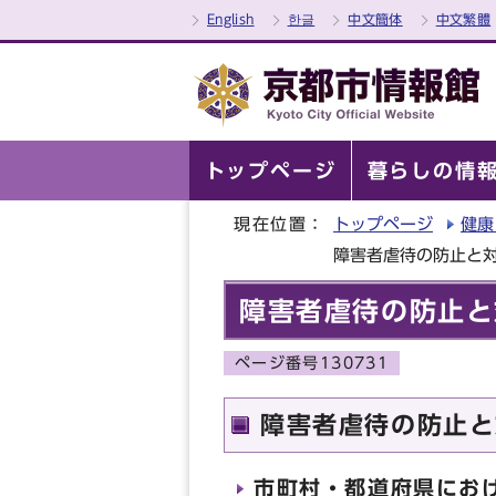
English
한글
中文簡体
中文繁體
トップページ
暮らしの情
現在位置：
トップページ
健康
障害者虐待の防止と
障害者虐待の防止と
ページ番号130731
障害者虐待の防止と
市町村・都道府県にお