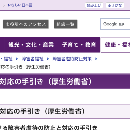
やさしい日本語
読み上げ
ふりがな
市役所へのアクセス
組織一覧
報
観光・文化・産業
子育て・教育
健康・福
・福祉
障害者福祉
障害者虐待防止対策
対応の手引き（厚生労働省）
対応の手引き（厚生労働省）
対応の手引き（厚生労働省）
ける障害者虐待の防止と対応の手引き