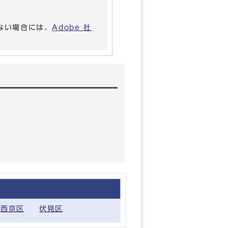
いない場合には、
Adobe 社
西京区
伏見区