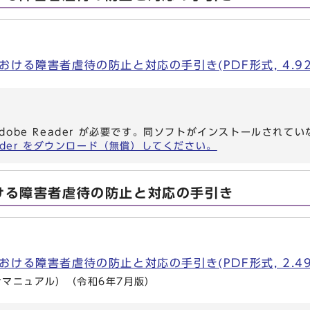
ける障害者虐待の防止と対応の手引き(PDF形式, 4.92
dobe Reader が必要です。同ソフトがインストールされて
eader をダウンロード（無償）してください。
ける障害者虐待の防止と対応の手引き
ける障害者虐待の防止と対応の手引き(PDF形式, 2.49
マニュアル）（令和6年7月版）