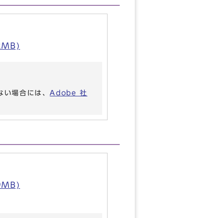
MB)
いない場合には、
Adobe 社
MB)