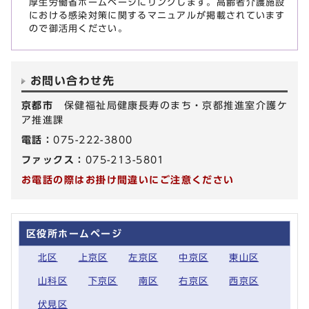
厚生労働省ホームページにリンクします。高齢者介護施設
における感染対策に関するマニュアルが掲載されています
ので御活用ください。
お問い合わせ先
京都市
保健福祉局健康長寿のまち・京都推進室介護ケ
ア推進課
電話：
075-222-3800
ファックス：
075-213-5801
お電話の際はお掛け間違いにご注意ください
区役所ホームページ
北区
上京区
左京区
中京区
東山区
山科区
下京区
南区
右京区
西京区
伏見区