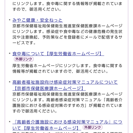
にリンクします。食中毒に関する情報等が掲載されていま
すので，御活用ください。
みやこ健康・安全ねっと
京都市保健福祉局保健衛生推進室保健医療課ホームページ
にリンクします。感染症や食中毒などの健康危機の発生状
況や注意喚起，予防策などを登録者にメールで配信するサ
ービスです。
食中毒について【厚生労働省ホームページ】
厚生労働省ホームページにリンクします。食中毒に関する
情報等が掲載されていますので，御活用ください。
高齢者福祉施設向け感染症対策マニュアルについて
【京都市保健医療課ホームページ】
京都市保健福祉局保健衛生推進室保健医療課ホームページ
にリンクします。高齢者感染症対策マニュアル「高齢者介
護施設における感染症対策のすすめ方」が掲載されていま
すので御活用ください。
『高齢者介護施設における感染対策マニュアル』につ
いて【厚生労働省ホームページ】