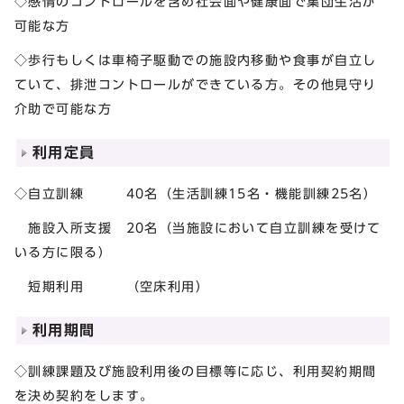
◇感情のコントロールを含め社会面や健康面で集団生活が
可能な方
◇歩行もしくは車椅子駆動での施設内移動や食事が自立し
ていて、排泄コントロールができている方。その他見守り
介助で可能な方
利用定員
◇自立訓練 40名（生活訓練15名・機能訓練25名）
施設入所支援 20名（当施設において自立訓練を受けて
いる方に限る）
短期利用 （空床利用）
利用期間
◇訓練課題及び施設利用後の目標等に応じ、利用契約期間
を決め契約をします。