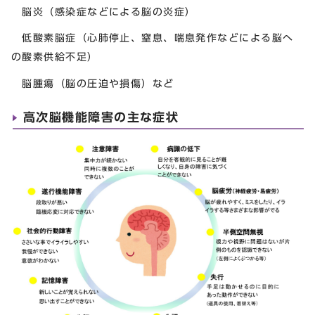
脳炎（感染症などによる脳の炎症）
低酸素脳症（心肺停止、窒息、喘息発作などによる脳へ
の酸素供給不足）
脳腫瘍（脳の圧迫や損傷）など
高次脳機能障害の主な症状