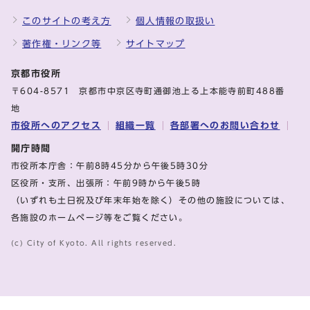
このサイトの考え方
個人情報の取扱い
著作権・リンク等
サイトマップ
京都市役所
〒604-8571 京都市中京区寺町通御池上る上本能寺前町488番
地
市役所へのアクセス
組織一覧
各部署へのお問い合わせ
開庁時間
市役所本庁舎：午前8時45分から午後5時30分
区役所・支所、出張所：午前9時から午後5時
（いずれも土日祝及び年末年始を除く）その他の施設については、
各施設のホームページ等をご覧ください。
(c) City of Kyoto. All rights reserved.