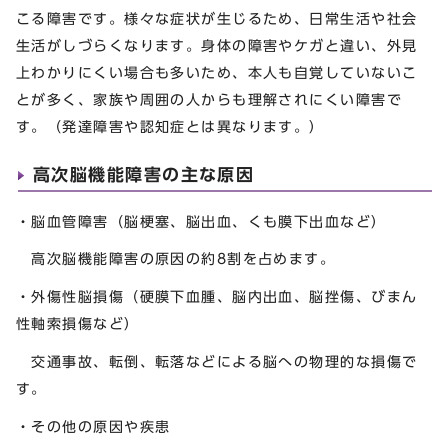
こる障害です。様々な症状が生じるため、日常生活や社会
生活がしづらくなります。身体の障害やケガと違い、外見
上わかりにくい場合も多いため、本人も自覚していないこ
とが多く、家族や周囲の人からも理解されにくい障害で
す。（発達障害や認知症とは異なります。）
高次脳機能障害の主な原因
・脳血管障害（脳梗塞、脳出血、くも膜下出血など）
高次脳機能障害の原因の約8割を占めます。
・外傷性脳損傷（硬膜下血腫、脳内出血、脳挫傷、びまん
性軸索損傷など）
交通事故、転倒、転落などによる脳への物理的な損傷で
す。
・その他の原因や疾患