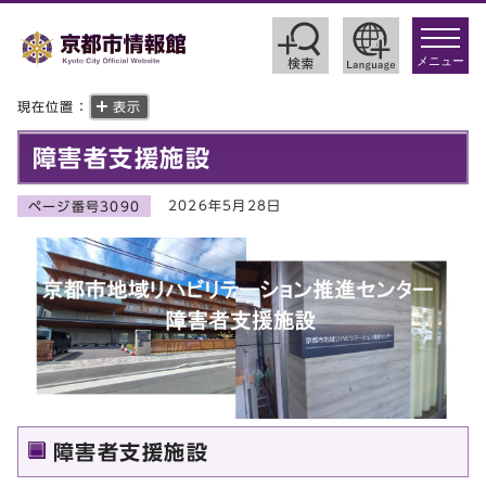
toggle
navigat
メニュー
現在位置：
表示
障害者支援施設
2026年5月28日
ページ番号3090
障害者支援施設