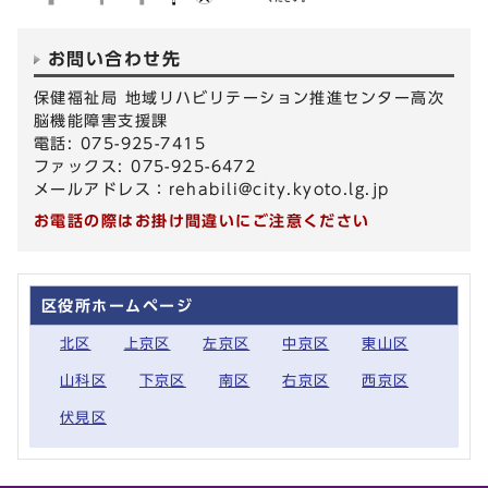
お問い合わせ先
保健福祉局 地域リハビリテーション推進センター高次
脳機能障害支援課
電話: 075-925-7415
ファックス: 075-925-6472
メールアドレス：
rehabili@city.kyoto.lg.jp
お電話の際はお掛け間違いにご注意ください
区役所ホームページ
北区
上京区
左京区
中京区
東山区
山科区
下京区
南区
右京区
西京区
伏見区